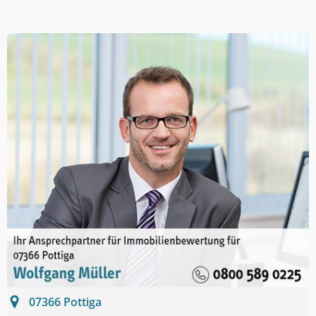
07366
Pottiga