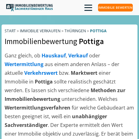
IMMOBILIE BEWERTEN
START
>
IMMOBILIE VERKAUFEN
>
THÜRINGEN
>
POTTIGA
Immobilienbewertung
Pottiga
Ganz gleich, ob
Hauskauf
,
Verkauf
oder
Wertermittlung
aus einem anderen Anlass – der
aktuelle
Verkehrswert
bzw.
Marktwert
einer
Immobilie in
Pottiga
sollte realistisch geschätzt
werden. Es lassen sich verschiedene
Methoden zur
Immobilienbewertung
unterscheiden. Welches
Wertermittlungsverfahren
für welche Gebäudeart am
besten geeignet ist, weiß ein
unabhängiger
Sachverständiger
. Der Experte ermittelt den Wert
einer Immobilie objektiv und zuverlässig. Er berät beim