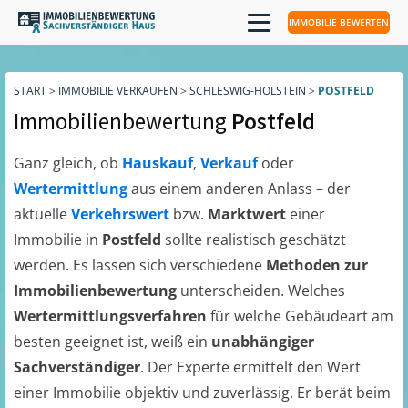
IMMOBILIE BEWERTEN
START
>
IMMOBILIE VERKAUFEN
>
SCHLESWIG-HOLSTEIN
>
POSTFELD
Immobilienbewertung
Postfeld
Ganz gleich, ob
Hauskauf
,
Verkauf
oder
Wertermittlung
aus einem anderen Anlass – der
aktuelle
Verkehrswert
bzw.
Marktwert
einer
Immobilie in
Postfeld
sollte realistisch geschätzt
werden. Es lassen sich verschiedene
Methoden zur
Immobilienbewertung
unterscheiden. Welches
Wertermittlungsverfahren
für welche Gebäudeart am
besten geeignet ist, weiß ein
unabhängiger
Sachverständiger
. Der Experte ermittelt den Wert
einer Immobilie objektiv und zuverlässig. Er berät beim