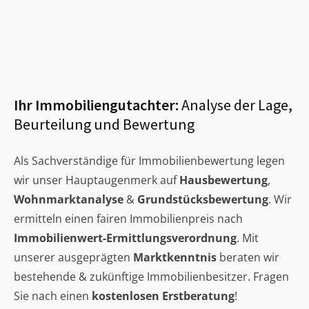
Ihr Immobiliengutachter:
Analyse der Lage,
Beurteilung und Bewertung
Als Sachverständige für Immobilienbewertung legen
wir unser Hauptaugenmerk auf
Hausbewertung
,
Wohnmarktanalyse
&
Grundstücksbewertung
. Wir
ermitteln einen fairen Immobilienpreis nach
Immobilienwert-Ermittlungsverordnung
. Mit
unserer ausgeprägten
Marktkenntnis
beraten wir
bestehende & zukünftige Immobilienbesitzer. Fragen
Sie nach einen
kostenlosen Erstberatung
!