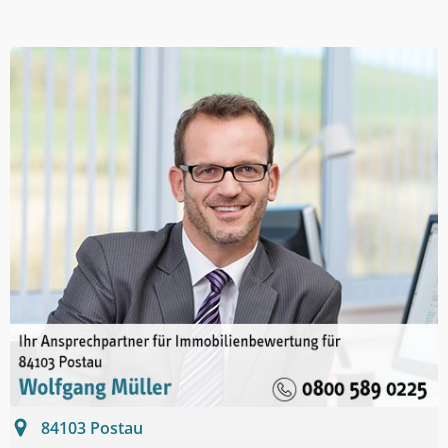
84103
Postau