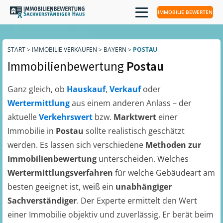
IMMOBILIE BEWERTEN
START
>
IMMOBILIE VERKAUFEN
>
BAYERN
>
POSTAU
Immobilienbewertung
Postau
Ganz gleich, ob
Hauskauf
,
Verkauf
oder
Wertermittlung
aus einem anderen Anlass – der
aktuelle
Verkehrswert
bzw.
Marktwert
einer
Immobilie in
Postau
sollte realistisch geschätzt
werden. Es lassen sich verschiedene
Methoden zur
Immobilienbewertung
unterscheiden. Welches
Wertermittlungsverfahren
für welche Gebäudeart am
besten geeignet ist, weiß ein
unabhängiger
Sachverständiger
. Der Experte ermittelt den Wert
einer Immobilie objektiv und zuverlässig. Er berät beim