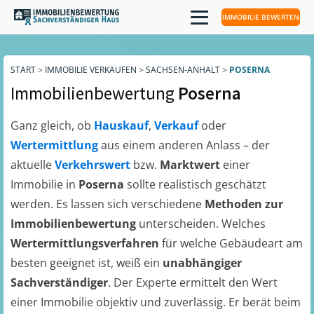
IMMOBILIE BEWERTEN
START
>
IMMOBILIE VERKAUFEN
>
SACHSEN-ANHALT
>
POSERNA
Immobilienbewertung
Poserna
Ganz gleich, ob
Hauskauf
,
Verkauf
oder
Wertermittlung
aus einem anderen Anlass – der
aktuelle
Verkehrswert
bzw.
Marktwert
einer
Immobilie in
Poserna
sollte realistisch geschätzt
werden. Es lassen sich verschiedene
Methoden zur
Immobilienbewertung
unterscheiden. Welches
Wertermittlungsverfahren
für welche Gebäudeart am
besten geeignet ist, weiß ein
unabhängiger
Sachverständiger
. Der Experte ermittelt den Wert
einer Immobilie objektiv und zuverlässig. Er berät beim