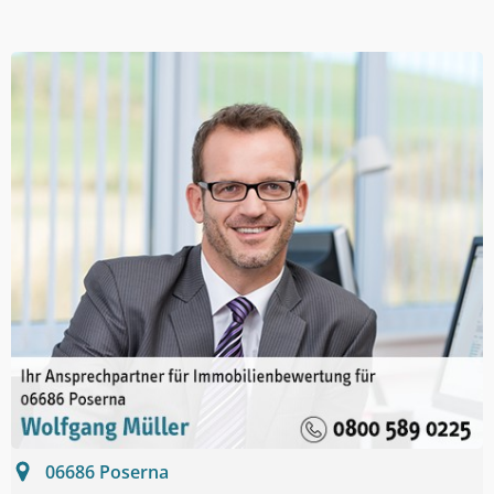
06686
Poserna