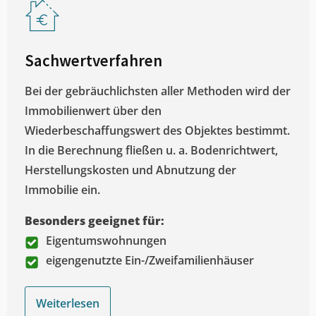
Sachwertverfahren
Bei der gebräuchlichsten aller Methoden wird der
Immobilienwert über den
Wiederbeschaffungswert des Objektes bestimmt.
In die Berechnung fließen u. a. Bodenrichtwert,
Herstellungskosten und Abnutzung der
Immobilie ein.
Besonders geeignet für:
Eigentumswohnungen
eigengenutzte Ein-/Zweifamilienhäuser
Weiterlesen