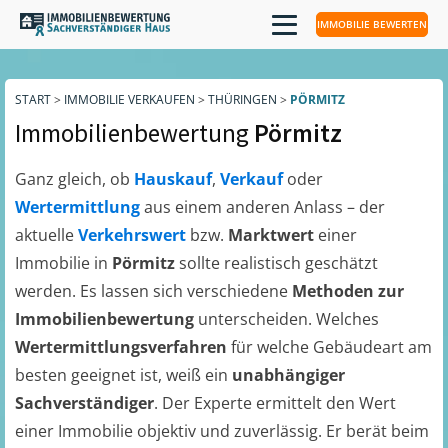
IMMOBILIE BEWERTEN
START
>
IMMOBILIE VERKAUFEN
>
THÜRINGEN
>
PÖRMITZ
Immobilienbewertung
Pörmitz
Ganz gleich, ob
Hauskauf
,
Verkauf
oder
Wertermittlung
aus einem anderen Anlass – der
aktuelle
Verkehrswert
bzw.
Marktwert
einer
Immobilie in
Pörmitz
sollte realistisch geschätzt
werden. Es lassen sich verschiedene
Methoden zur
Immobilienbewertung
unterscheiden. Welches
Wertermittlungsverfahren
für welche Gebäudeart am
besten geeignet ist, weiß ein
unabhängiger
Sachverständiger
. Der Experte ermittelt den Wert
einer Immobilie objektiv und zuverlässig. Er berät beim