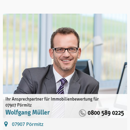
07907
Pörmitz