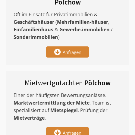
Pölchow
Oft im Einsatz für Privatimmobilien &
Geschäftshäuser
(
Mehrfamilien-häuser
,
Einfamilienhaus
&
Gewerbe-immobilien
/
Sonderimmobilien
)
Anfragen
Mietwertgutachten
Pölchow
Einer der häufigsten Bewertungsanlässe.
Marktwertermittlung
der Miete
. Team ist
spezialisiert auf
Mietspiegel
. Prüfung der
Mietverträge
.
Anfragen