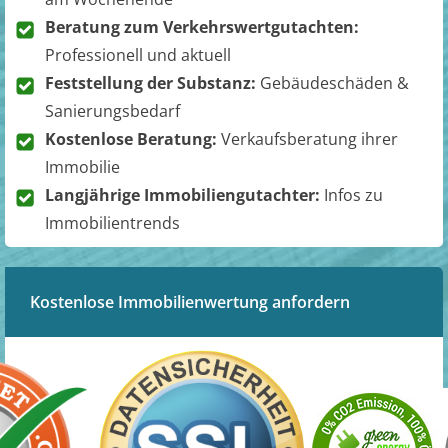
Beratung zum Verkehrswertgutachten:
Professionell und aktuell
Feststellung der Substanz:
Gebäudeschäden &
Sanierungsbedarf
Kostenlose Beratung:
Verkaufsberatung ihrer
Immobilie
Langjährige Immobiliengutachter:
Infos zu
Immobilientrends
Kostenlose Immobilienwertung anfordern