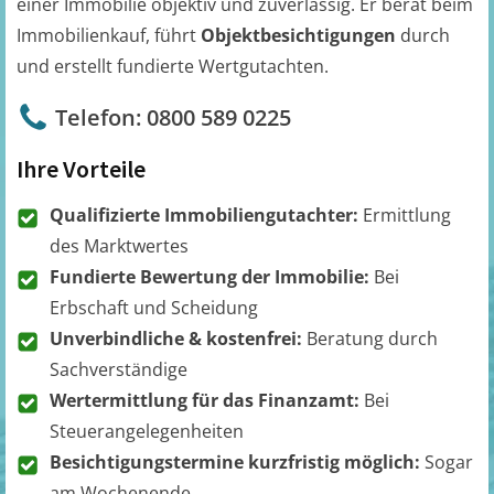
einer Immobilie objektiv und zuverlässig. Er berät beim
Immobilienkauf, führt
Objektbesichtigungen
durch
und erstellt fundierte Wertgutachten.
Telefon: 0800 589 0225
Ihre Vorteile
Qualifizierte Immobiliengutachter:
Ermittlung
des Marktwertes
Fundierte Bewertung der Immobilie:
Bei
Erbschaft und Scheidung
Unverbindliche & kostenfrei:
Beratung durch
Sachverständige
Wertermittlung für das Finanzamt:
Bei
Steuerangelegenheiten
Besichtigungstermine kurzfristig möglich:
Sogar
am Wochenende