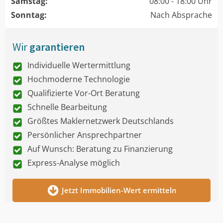
Samstag:
08:00 - 18:00 Uhr
Sonntag:
Nach Absprache
Wir
garantieren
Individuelle Wertermittlung
Hochmoderne Technologie
Qualifizierte Vor-Ort Beratung
Schnelle Bearbeitung
Größtes Maklernetzwerk Deutschlands
Persönlicher Ansprechpartner
Auf Wunsch: Beratung zu Finanzierung
Express-Analyse möglich
Jetzt Immobilien-Wert ermitteln