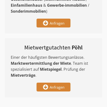
Einfamilienhaus
&
Gewerbe-immobilien
/
Sonderimmobilien
)
Anfragen
Mietwertgutachten
Pöhl
Einer der häufigsten Bewertungsanlässe.
Marktwertermittlung
der Miete
. Team ist
spezialisiert auf
Mietspiegel
. Prüfung der
Mietverträge
.
Anfragen