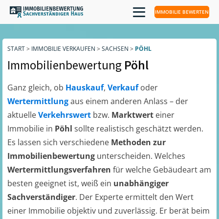
IMMOBILIE BEWERTEN
START
>
IMMOBILIE VERKAUFEN
>
SACHSEN
>
PÖHL
Immobilienbewertung
Pöhl
Ganz gleich, ob
Hauskauf
,
Verkauf
oder
Wertermittlung
aus einem anderen Anlass – der
aktuelle
Verkehrswert
bzw.
Marktwert
einer
Immobilie in
Pöhl
sollte realistisch geschätzt werden.
Es lassen sich verschiedene
Methoden zur
Immobilienbewertung
unterscheiden. Welches
Wertermittlungsverfahren
für welche Gebäudeart am
besten geeignet ist, weiß ein
unabhängiger
Sachverständiger
. Der Experte ermittelt den Wert
einer Immobilie objektiv und zuverlässig. Er berät beim