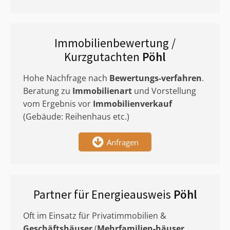
Immobilienbewertung /
Kurzgutachten
Pöhl
Hohe Nachfrage nach
Bewertungs-verfahren
.
Beratung zu
Immobilienart
und Vorstellung
vom Ergebnis vor
Immobilienverkauf
(Gebäude: Reihenhaus etc.)
Anfragen
Partner für Energieausweis
Pöhl
Oft im Einsatz für Privatimmobilien &
Geschäftshäuser
(
Mehrfamilien-häuser
,