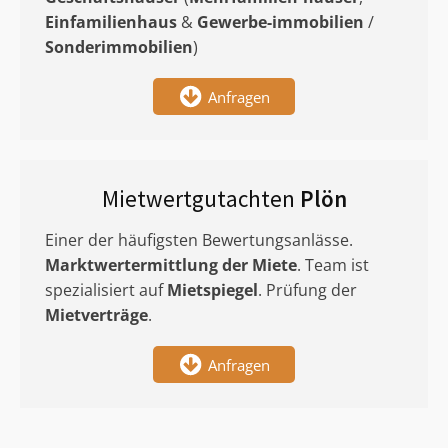
Einfamilienhaus
&
Gewerbe-immobilien
/
Sonderimmobilien
)
Anfragen
Mietwertgutachten
Plön
Einer der häufigsten Bewertungsanlässe.
Marktwertermittlung
der Miete
. Team ist
spezialisiert auf
Mietspiegel
. Prüfung der
Mietverträge
.
Anfragen