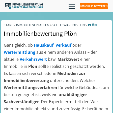
IMMOBILIE BEWERTEN
START
>
IMMOBILIE VERKAUFEN
>
SCHLESWIG-HOLSTEIN
>
PLÖN
Immobilienbewertung
Plön
Ganz gleich, ob
Hauskauf
,
Verkauf
oder
Wertermittlung
aus einem anderen Anlass – der
aktuelle
Verkehrswert
bzw.
Marktwert
einer
Immobilie in
Plön
sollte realistisch geschätzt werden.
Es lassen sich verschiedene
Methoden zur
Immobilienbewertung
unterscheiden. Welches
Wertermittlungsverfahren
für welche Gebäudeart am
besten geeignet ist, weiß ein
unabhängiger
Sachverständiger
. Der Experte ermittelt den Wert
einer Immobilie objektiv und zuverlässig. Er berät beim