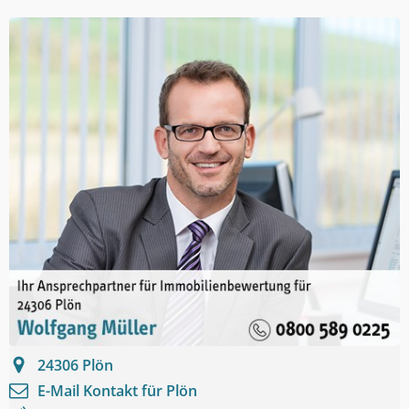
24306
Plön
E-Mail Kontakt für
Plön