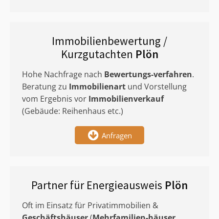
Immobilienbewertung /
Kurzgutachten
Plön
Hohe Nachfrage nach
Bewertungs-verfahren
.
Beratung zu
Immobilienart
und Vorstellung
vom Ergebnis vor
Immobilienverkauf
(Gebäude: Reihenhaus etc.)
Anfragen
Partner für Energieausweis
Plön
Oft im Einsatz für Privatimmobilien &
Geschäftshäuser
(
Mehrfamilien-häuser
,