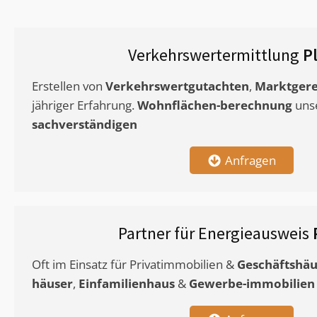
Verkehrswertermittlung
P
Erstellen von
Verkehrswertgutachten
,
Marktgere
jähriger Erfahrung.
Wohnflächen-berechnung
uns
sachverständigen
Anfragen
Partner für Energieausweis
Oft im Einsatz für Privatimmobilien &
Geschäftshäu
häuser
,
Einfamilienhaus
&
Gewerbe-immobilien