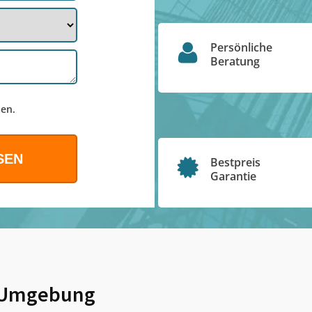
Persönliche
Beratung
en.
Bestpreis
Garantie
Umgebung