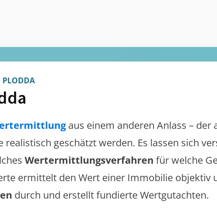
>
PLODDA
dda
ertermittlung
aus einem anderen Anlass – der 
te realistisch geschätzt werden. Es lassen sich v
lches
Wertermittlungsverfahren
für welche Ge
erte ermittelt den Wert einer Immobilie objektiv 
gen
durch und erstellt fundierte Wertgutachten.