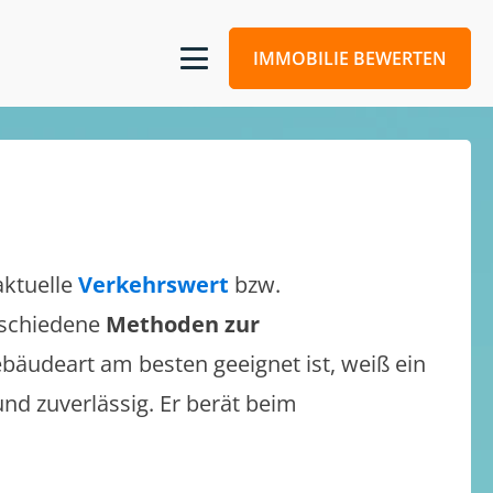
IMMOBILIE BEWERTEN
aktuelle
Verkehrswert
bzw.
erschiedene
Methoden zur
bäudeart am besten geeignet ist, weiß ein
und zuverlässig. Er berät beim