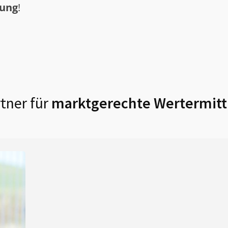
tung
!
tner für
marktgerechte Wertermitt