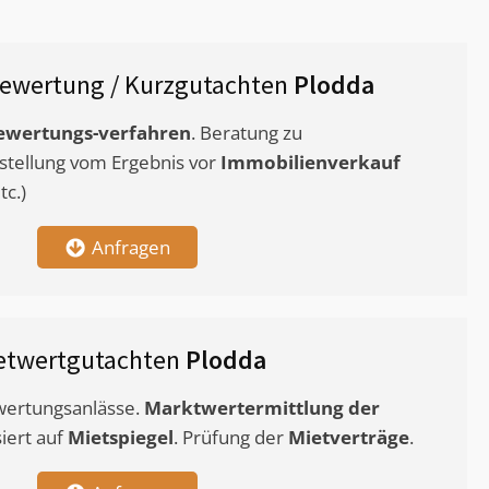
ewertung / Kurzgutachten
Plodda
ewertungs-verfahren
. Beratung zu
stellung vom Ergebnis vor
Immobilienverkauf
c.)
Anfragen
etwertgutachten
Plodda
ewertungsanlässe.
Marktwertermittlung
der
siert auf
Mietspiegel
. Prüfung der
Mietverträge
.