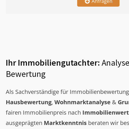
Anfragen
Ihr Immobiliengutachter:
Analyse
Bewertung
Als Sachverständige für Immobilienbewertun
Hausbewertung
,
Wohnmarktanalyse
&
Gru
fairen Immobilienpreis nach
Immobilienwert
ausgeprägten
Marktkenntnis
beraten wir bes