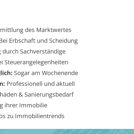
mittlung des Marktwertes
Bei Erbschaft und Scheidung
 durch Sachverständige
i Steuerangelegenheiten
lich:
Sogar am Wochenende
n:
Professionell und aktuell
äden & Sanierungsbedarf
 ihrer Immobilie
os zu Immobilientrends