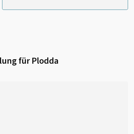
lung für
Plodda