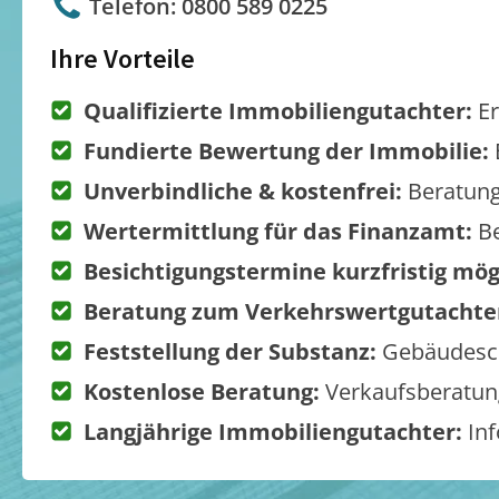
Telefon: 0800 589 0225
Ihre Vorteile
Qualifizierte Immobiliengutachter:
Er
Fundierte Bewertung der Immobilie:
Unverbindliche & kostenfrei:
Beratung
Wertermittlung für das Finanzamt:
Be
Besichtigungstermine kurzfristig mög
Beratung zum Verkehrswertgutachte
Feststellung der Substanz:
Gebäudesch
Kostenlose Beratung:
Verkaufsberatung
Langjährige Immobiliengutachter:
Inf