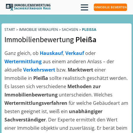
IMMOBILIE BEWERTEN
START
>
IMMOBILIE VERKAUFEN
>
SACHSEN
>
PLEISSA
Immobilienbewertung
Pleißa
Ganz gleich, ob
Hauskauf
,
Verkauf
oder
Wertermittlung
aus einem anderen Anlass – der
aktuelle
Verkehrswert
bzw.
Marktwert
einer
Immobilie in
Pleißa
sollte realistisch geschätzt werden.
Es lassen sich verschiedene
Methoden zur
Immobilienbewertung
unterscheiden. Welches
Wertermittlungsverfahren
für welche Gebäudeart am
besten geeignet ist, weiß ein
unabhängiger
Sachverständiger
. Der Experte ermittelt den Wert
einer Immobilie objektiv und zuverlässig. Er berät beim