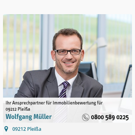
09212
Pleißa