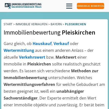
IMMOBILIE BEWERTEN
START
>
IMMOBILIE VERKAUFEN
>
BAYERN
>
PLEISKIRCHEN
Immobilienbewertung
Pleiskirchen
Ganz gleich, ob
Hauskauf
,
Verkauf
oder
Wertermittlung
aus einem anderen Anlass – der
aktuelle
Verkehrswert
bzw.
Marktwert
einer
Immobilie in
Pleiskirchen
sollte realistisch geschätzt
werden. Es lassen sich verschiedene
Methoden zur
Immobilienbewertung
unterscheiden. Welches
Wertermittlungsverfahren
für welche Gebäudeart am
besten geeignet ist, weiß ein
unabhängiger
Sachverständiger
. Der Experte ermittelt den Wert
einer Immobilie objektiv und zuverlässig. Er berät beim