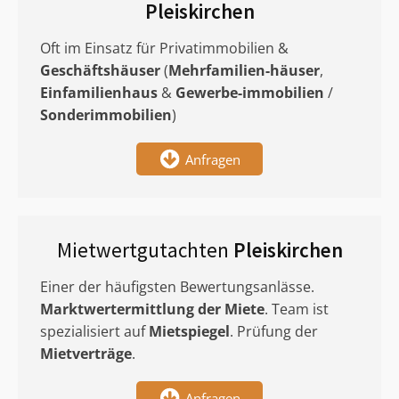
Pleiskirchen
Oft im Einsatz für Privatimmobilien &
Geschäftshäuser
(
Mehrfamilien-häuser
,
Einfamilienhaus
&
Gewerbe-immobilien
/
Sonderimmobilien
)
Anfragen
Mietwertgutachten
Pleiskirchen
Einer der häufigsten Bewertungsanlässe.
Marktwertermittlung
der Miete
. Team ist
spezialisiert auf
Mietspiegel
. Prüfung der
Mietverträge
.
Anfragen