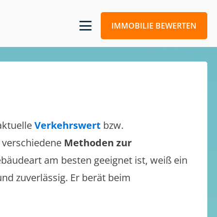
IMMOBILIE BEWERTEN
aktuelle
Verkehrswert
bzw.
ch verschiedene
Methoden zur
bäudeart am besten geeignet ist, weiß ein
und zuverlässig. Er berät beim