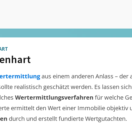
ART
tenhart
ertermittlung
aus einem anderen Anlass – der 
sollte realistisch geschätzt werden. Es lassen si
lches
Wertermittlungsverfahren
für welche Ge
erte ermittelt den Wert einer Immobilie objektiv 
gen
durch und erstellt fundierte Wertgutachten.