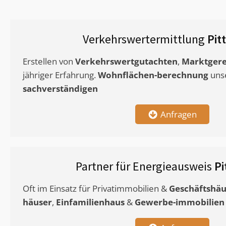
Verkehrswertermittlung
Pit
Erstellen von
Verkehrswertgutachten
,
Marktgere
jähriger Erfahrung.
Wohnflächen-berechnung
uns
sachverständigen
Anfragen
Partner für Energieausweis
Pi
Oft im Einsatz für Privatimmobilien &
Geschäftshäu
häuser
,
Einfamilienhaus
&
Gewerbe-immobilien