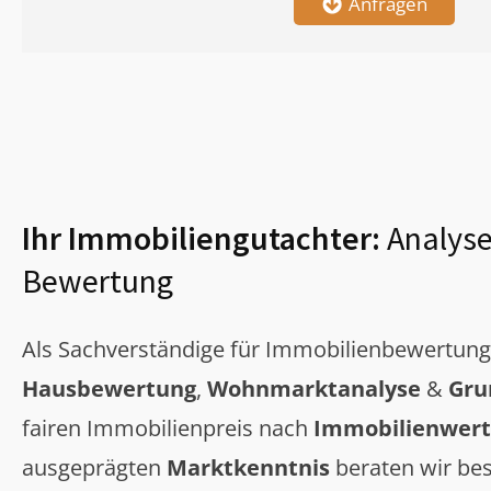
Anfragen
Ihr Immobiliengutachter:
Analyse
Bewertung
Als Sachverständige für Immobilienbewertun
Hausbewertung
,
Wohnmarktanalyse
&
Gru
fairen Immobilienpreis nach
Immobilienwert
ausgeprägten
Marktkenntnis
beraten wir bes