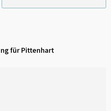
ng für
Pittenhart