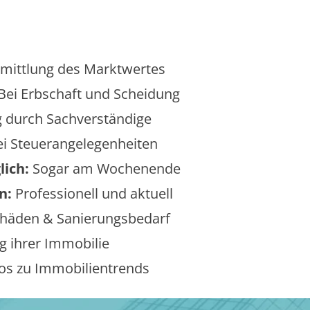
mittlung des Marktwertes
Bei Erbschaft und Scheidung
 durch Sachverständige
i Steuerangelegenheiten
lich:
Sogar am Wochenende
n:
Professionell und aktuell
äden & Sanierungsbedarf
 ihrer Immobilie
os zu Immobilientrends