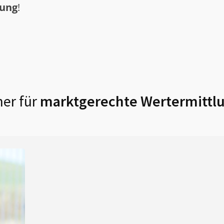
tung
!
er für
marktgerechte Wertermittlu