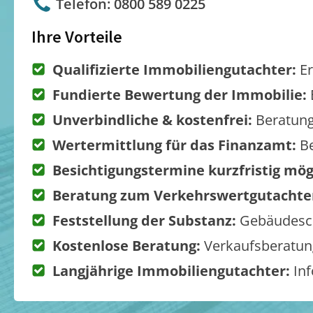
Telefon: 0800 589 0225
Ihre Vorteile
Qualifizierte Immobiliengutachter:
Er
Fundierte Bewertung der Immobilie:
Unverbindliche & kostenfrei:
Beratung
Wertermittlung für das Finanzamt:
Be
Besichtigungstermine kurzfristig mög
Beratung zum Verkehrswertgutachte
Feststellung der Substanz:
Gebäudesch
Kostenlose Beratung:
Verkaufsberatung
Langjährige Immobiliengutachter:
Inf