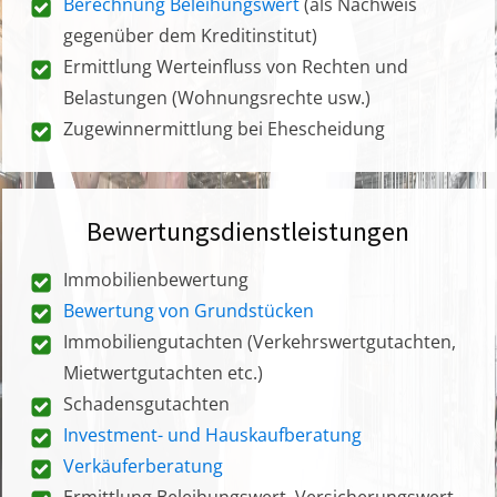
Berechnung Beleihungswert
(als Nachweis
gegenüber dem Kreditinstitut)
Ermittlung Werteinfluss von Rechten und
Belastungen (Wohnungsrechte usw.)
Zugewinnermittlung bei Ehescheidung
Bewertungsdienstleistungen
Immobilienbewertung
Bewertung von Grundstücken
Immobiliengutachten (Verkehrswertgutachten,
Mietwertgutachten etc.)
Schadensgutachten
Investment- und Hauskaufberatung
Verkäuferberatung
Ermittlung Beleihungswert, Versicherungswert