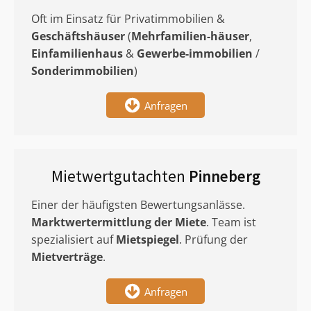
Oft im Einsatz für Privatimmobilien &
Geschäftshäuser
(
Mehrfamilien-häuser
,
Einfamilienhaus
&
Gewerbe-immobilien
/
Sonderimmobilien
)
Anfragen
Mietwertgutachten
Pinneberg
Einer der häufigsten Bewertungsanlässe.
Marktwertermittlung
der Miete
. Team ist
spezialisiert auf
Mietspiegel
. Prüfung der
Mietverträge
.
Anfragen