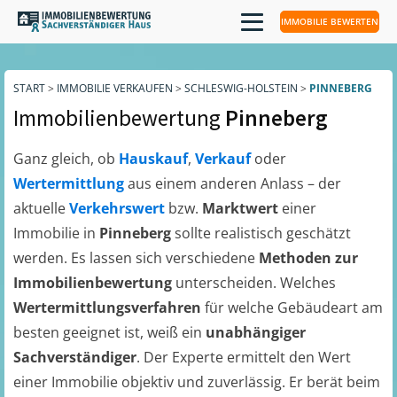
IMMOBILIE BEWERTEN
START
>
IMMOBILIE VERKAUFEN
>
SCHLESWIG-HOLSTEIN
>
PINNEBERG
Immobilienbewertung
Pinneberg
Ganz gleich, ob
Hauskauf
,
Verkauf
oder
Wertermittlung
aus einem anderen Anlass – der
aktuelle
Verkehrswert
bzw.
Marktwert
einer
Immobilie in
Pinneberg
sollte realistisch geschätzt
werden. Es lassen sich verschiedene
Methoden zur
Immobilienbewertung
unterscheiden. Welches
Wertermittlungsverfahren
für welche Gebäudeart am
besten geeignet ist, weiß ein
unabhängiger
Sachverständiger
. Der Experte ermittelt den Wert
einer Immobilie objektiv und zuverlässig. Er berät beim