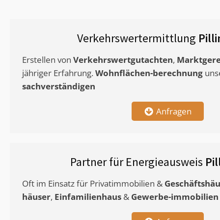
Verkehrswertermittlung
Pill
Erstellen von
Verkehrswertgutachten
,
Marktgere
jähriger Erfahrung.
Wohnflächen-berechnung
uns
sachverständigen
Anfragen
Partner für Energieausweis
Pi
Oft im Einsatz für Privatimmobilien &
Geschäftshäu
häuser
,
Einfamilienhaus
&
Gewerbe-immobilien