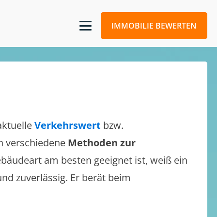
IMMOBILIE BEWERTEN
aktuelle
Verkehrswert
bzw.
ich verschiedene
Methoden zur
bäudeart am besten geeignet ist, weiß ein
und zuverlässig. Er berät beim