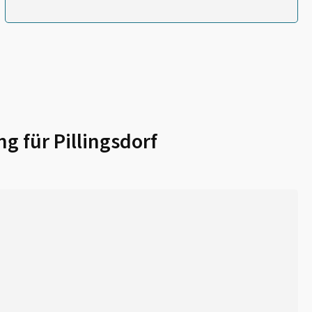
ng für
Pillingsdorf