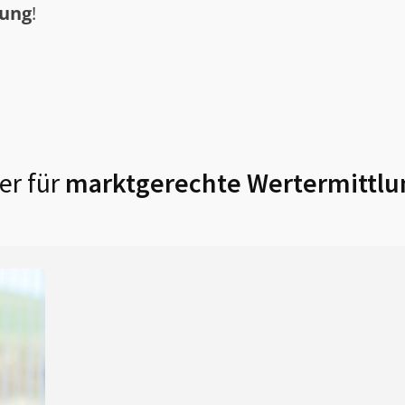
tung
!
er für
marktgerechte Wertermittlu