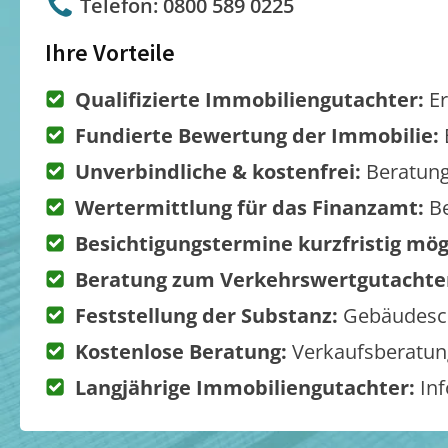
Telefon: 0800 589 0225
Ihre Vorteile
Qualifizierte Immobiliengutachter:
Er
Fundierte Bewertung der Immobilie:
Unverbindliche & kostenfrei:
Beratung
Wertermittlung für das Finanzamt:
Be
Besichtigungstermine kurzfristig mög
Beratung zum Verkehrswertgutachte
Feststellung der Substanz:
Gebäudesch
Kostenlose Beratung:
Verkaufsberatung
Langjährige Immobiliengutachter:
Inf