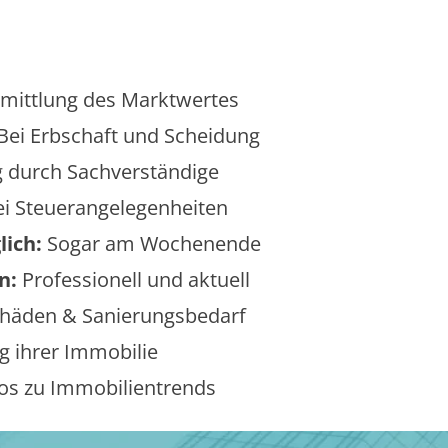
mittlung des Marktwertes
Bei Erbschaft und Scheidung
 durch Sachverständige
i Steuerangelegenheiten
lich:
Sogar am Wochenende
n:
Professionell und aktuell
äden & Sanierungsbedarf
 ihrer Immobilie
os zu Immobilientrends