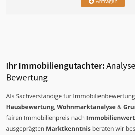
Anfragen
Ihr Immobiliengutachter:
Analyse
Bewertung
Als Sachverständige für Immobilienbewertun
Hausbewertung
,
Wohnmarktanalyse
&
Gru
fairen Immobilienpreis nach
Immobilienwert
ausgeprägten
Marktkenntnis
beraten wir bes