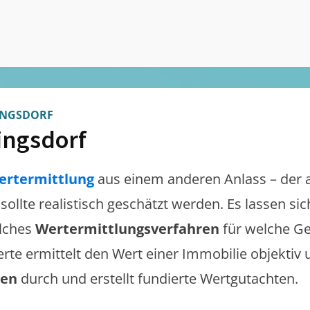
INGSDORF
lingsdorf
ertermittlung
aus einem anderen Anlass – der 
sollte realistisch geschätzt werden. Es lassen s
lches
Wertermittlungsverfahren
für welche Ge
erte ermittelt den Wert einer Immobilie objektiv 
gen
durch und erstellt fundierte Wertgutachten.