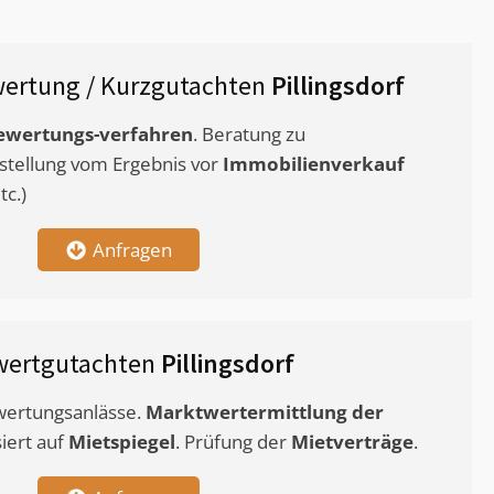
ertung / Kurzgutachten
Pillingsdorf
ewertungs-verfahren
. Beratung zu
stellung vom Ergebnis vor
Immobilienverkauf
c.)
Anfragen
wertgutachten
Pillingsdorf
ewertungsanlässe.
Marktwertermittlung
der
siert auf
Mietspiegel
. Prüfung der
Mietverträge
.