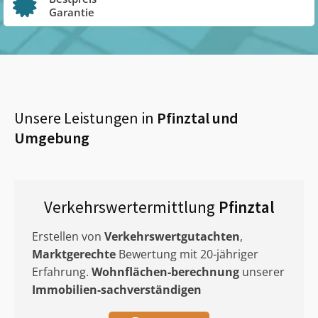
Garantie
Unsere Leistungen in
Pfinztal
und
Umgebung
Verkehrswertermittlung
Pfinztal
Erstellen von
Verkehrswertgutachten
,
Marktgerechte
Bewertung mit 20-jähriger
Erfahrung.
Wohnflächen-berechnung
unserer
Immobilien-sachverständigen