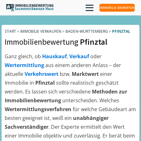
IMMOBILIE BEWERTEN
START
>
IMMOBILIE VERKAUFEN
>
BADEN-WÜRTTEMBERG
>
PFINZTAL
Immobilienbewertung
Pfinztal
Ganz gleich, ob
Hauskauf
,
Verkauf
oder
Wertermittlung
aus einem anderen Anlass – der
aktuelle
Verkehrswert
bzw.
Marktwert
einer
Immobilie in
Pfinztal
sollte realistisch geschätzt
werden. Es lassen sich verschiedene
Methoden zur
Immobilienbewertung
unterscheiden. Welches
Wertermittlungsverfahren
für welche Gebäudeart am
besten geeignet ist, weiß ein
unabhängiger
Sachverständiger
. Der Experte ermittelt den Wert
einer Immobilie objektiv und zuverlässig. Er berät beim