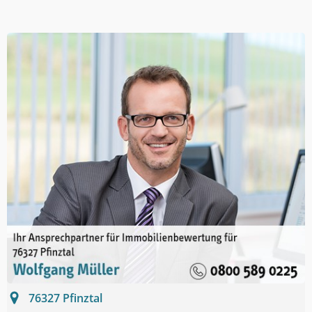
76327
Pfinztal