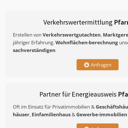
Verkehrswertermittlung
Pfar
Erstellen von
Verkehrswertgutachten
,
Marktgere
jähriger Erfahrung.
Wohnflächen-berechnung
uns
sachverständigen
Anfragen
Partner für Energieausweis
Pfa
Oft im Einsatz für Privatimmobilien &
Geschäftshäu
häuser
,
Einfamilienhaus
&
Gewerbe-immobilien