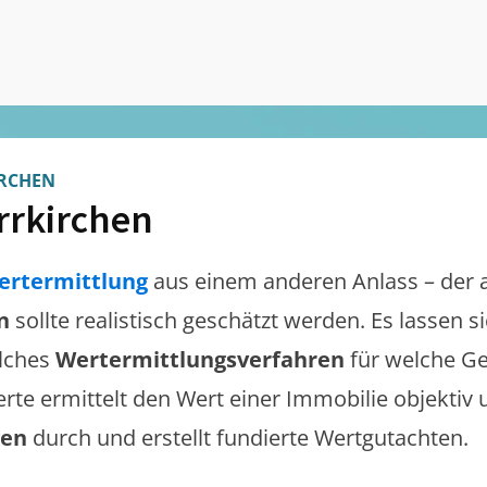
RCHEN
rrkirchen
ertermittlung
aus einem anderen Anlass – der 
n
sollte realistisch geschätzt werden. Es lassen 
lches
Wertermittlungsverfahren
für welche Ge
erte ermittelt den Wert einer Immobilie objektiv 
gen
durch und erstellt fundierte Wertgutachten.