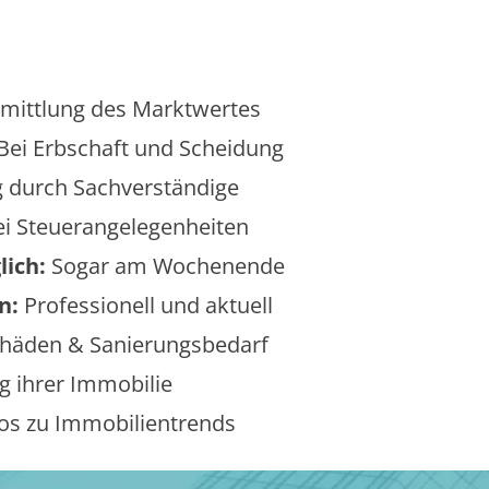
mittlung des Marktwertes
Bei Erbschaft und Scheidung
 durch Sachverständige
i Steuerangelegenheiten
lich:
Sogar am Wochenende
n:
Professionell und aktuell
äden & Sanierungsbedarf
 ihrer Immobilie
os zu Immobilientrends