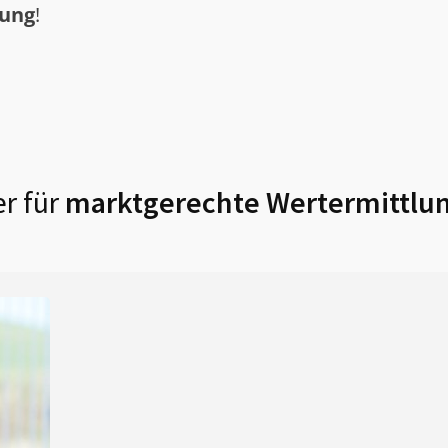
tung
!
r für
marktgerechte Wertermittlun