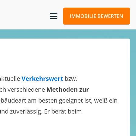
IMMOBILIE BEWERTEN
aktuelle
Verkehrswert
bzw.
sich verschiedene
Methoden zur
bäudeart am besten geeignet ist, weiß ein
und zuverlässig. Er berät beim