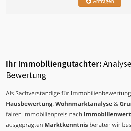
Anfragen
Ihr Immobiliengutachter:
Analyse
Bewertung
Als Sachverständige für Immobilienbewertun
Hausbewertung
,
Wohnmarktanalyse
&
Gru
fairen Immobilienpreis nach
Immobilienwert
ausgeprägten
Marktkenntnis
beraten wir bes