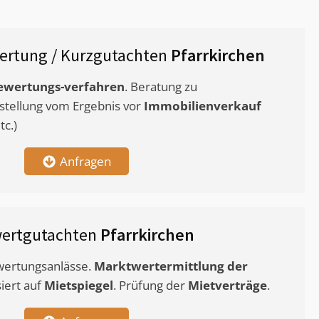
ertung / Kurzgutachten
Pfarrkirchen
ewertungs-verfahren
. Beratung zu
stellung vom Ergebnis vor
Immobilienverkauf
c.)
Anfragen
wertgutachten
Pfarrkirchen
ewertungsanlässe.
Marktwertermittlung
der
siert auf
Mietspiegel
. Prüfung der
Mietverträge
.