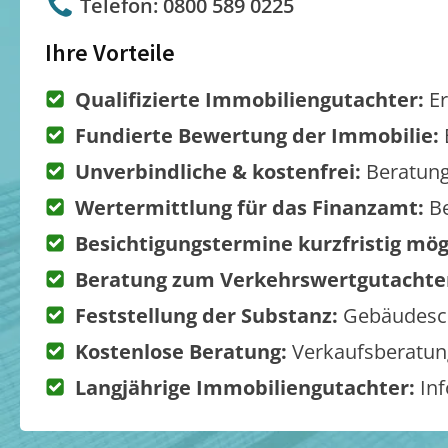
Telefon: 0800 589 0225
Ihre Vorteile
Qualifizierte Immobiliengutachter:
Er
Fundierte Bewertung der Immobilie:
Unverbindliche & kostenfrei:
Beratung
Wertermittlung für das Finanzamt:
Be
Besichtigungstermine kurzfristig mög
Beratung zum Verkehrswertgutachte
Feststellung der Substanz:
Gebäudesch
Kostenlose Beratung:
Verkaufsberatung
Langjährige Immobiliengutachter:
Inf