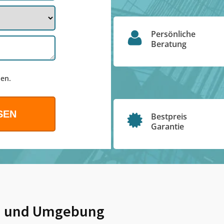
Persönliche
Beratung
en.
Bestpreis
Garantie
n
und Umgebung