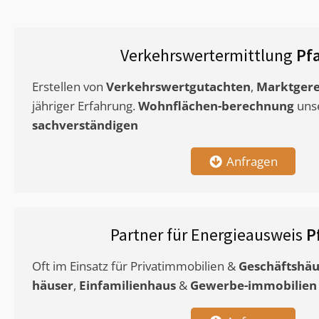
Verkehrswertermittlung
Pf
Erstellen von
Verkehrswertgutachten
,
Marktgere
jähriger Erfahrung.
Wohnflächen-berechnung
uns
sachverständigen
Anfragen
Partner für Energieausweis
P
Oft im Einsatz für Privatimmobilien &
Geschäftshäu
häuser
,
Einfamilienhaus
&
Gewerbe-immobilien