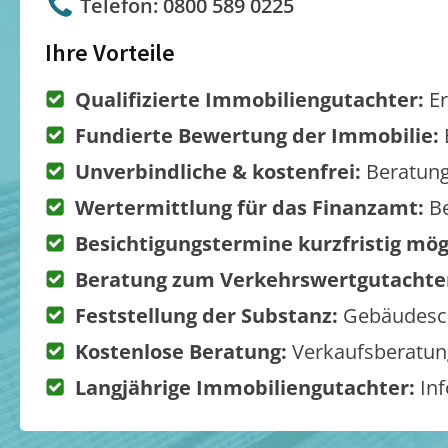
Telefon: 0800 589 0225
Ihre Vorteile
Qualifizierte Immobiliengutachter:
Er
Fundierte Bewertung der Immobilie:
Unverbindliche & kostenfrei:
Beratung
Wertermittlung für das Finanzamt:
Be
Besichtigungstermine kurzfristig mög
Beratung zum Verkehrswertgutachte
Feststellung der Substanz:
Gebäudesch
Kostenlose Beratung:
Verkaufsberatung
Langjährige Immobiliengutachter:
Inf