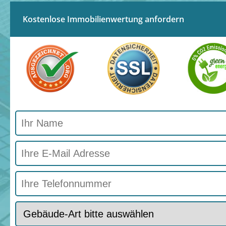
Kostenlose Immobilienwertung anfordern