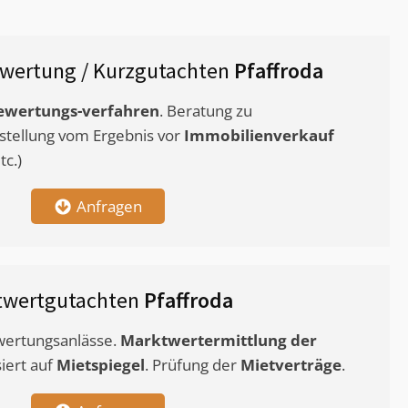
wertung / Kurzgutachten
Pfaffroda
ewertungs-verfahren
. Beratung zu
stellung vom Ergebnis vor
Immobilienverkauf
c.)
Anfragen
twertgutachten
Pfaffroda
ewertungsanlässe.
Marktwertermittlung
der
siert auf
Mietspiegel
. Prüfung der
Mietverträge
.