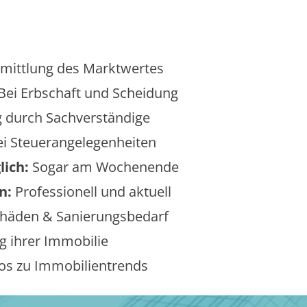
mittlung des Marktwertes
Bei Erbschaft und Scheidung
 durch Sachverständige
i Steuerangelegenheiten
lich:
Sogar am Wochenende
n:
Professionell und aktuell
äden & Sanierungsbedarf
 ihrer Immobilie
os zu Immobilientrends