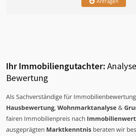
Anfragen
Ihr Immobiliengutachter:
Analyse
Bewertung
Als Sachverständige für Immobilienbewertun
Hausbewertung
,
Wohnmarktanalyse
&
Gru
fairen Immobilienpreis nach
Immobilienwert
ausgeprägten
Marktkenntnis
beraten wir bes