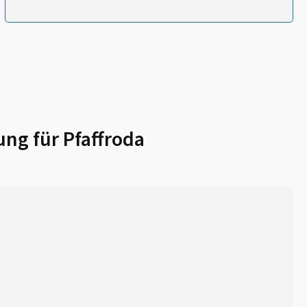
ung für
Pfaffroda