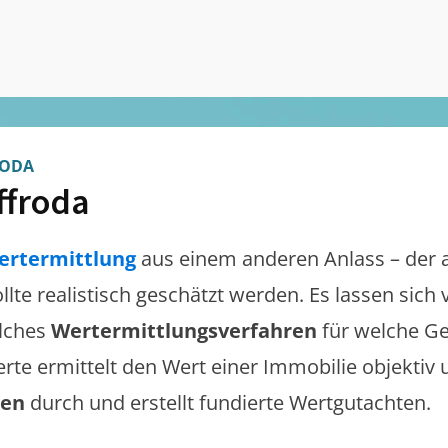
RODA
ffroda
ertermittlung
aus einem anderen Anlass – der 
ollte realistisch geschätzt werden. Es lassen sic
lches
Wertermittlungsverfahren
für welche Ge
erte ermittelt den Wert einer Immobilie objektiv 
gen
durch und erstellt fundierte Wertgutachten.