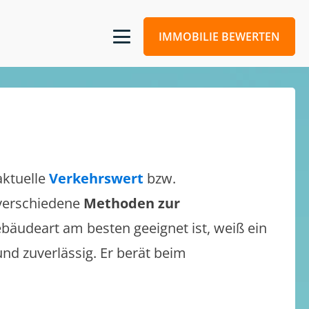
IMMOBILIE BEWERTEN
aktuelle
Verkehrswert
bzw.
h verschiedene
Methoden zur
bäudeart am besten geeignet ist, weiß ein
und zuverlässig. Er berät beim