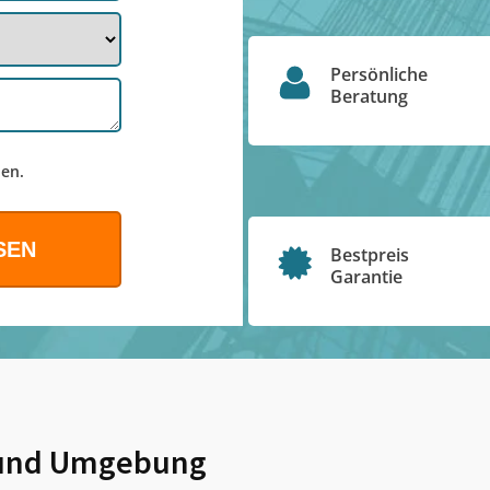
Persönliche
Beratung
en.
Bestpreis
Garantie
nd Umgebung