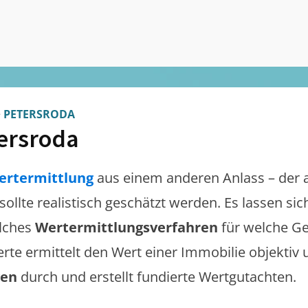
>
PETERSRODA
ersroda
ertermittlung
aus einem anderen Anlass – der 
sollte realistisch geschätzt werden. Es lassen s
lches
Wertermittlungsverfahren
für welche Ge
erte ermittelt den Wert einer Immobilie objektiv 
gen
durch und erstellt fundierte Wertgutachten.