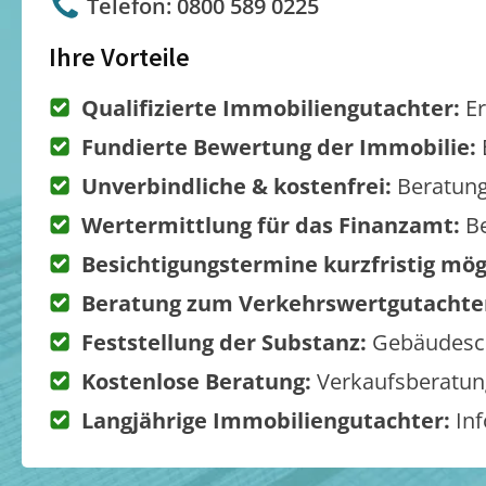
Telefon: 0800 589 0225
Ihre Vorteile
Qualifizierte Immobiliengutachter:
Er
Fundierte Bewertung der Immobilie:
Unverbindliche & kostenfrei:
Beratung
Wertermittlung für das Finanzamt:
Be
Besichtigungstermine kurzfristig mög
Beratung zum Verkehrswertgutachte
Feststellung der Substanz:
Gebäudesch
Kostenlose Beratung:
Verkaufsberatung
Langjährige Immobiliengutachter:
Inf