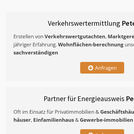
Verkehrswertermittlung
Pet
Erstellen von
Verkehrswertgutachten
,
Marktgere
jähriger Erfahrung.
Wohnflächen-berechnung
uns
sachverständigen
Anfragen
Partner für Energieausweis
Pe
Oft im Einsatz für Privatimmobilien &
Geschäftshäu
häuser
,
Einfamilienhaus
&
Gewerbe-immobilien