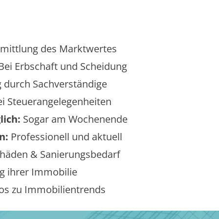
mittlung des Marktwertes
Bei Erbschaft und Scheidung
 durch Sachverständige
i Steuerangelegenheiten
lich:
Sogar am Wochenende
n:
Professionell und aktuell
äden & Sanierungsbedarf
 ihrer Immobilie
os zu Immobilientrends