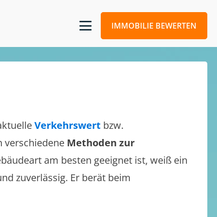
IMMOBILIE BEWERTEN
aktuelle
Verkehrswert
bzw.
ich verschiedene
Methoden zur
bäudeart am besten geeignet ist, weiß ein
und zuverlässig. Er berät beim