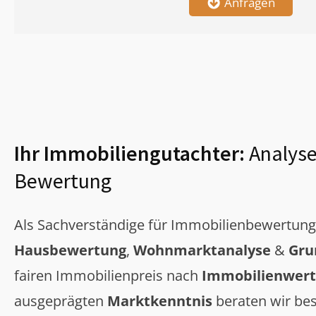
Anfragen
Ihr Immobiliengutachter:
Analyse
Bewertung
Als Sachverständige für Immobilienbewertun
Hausbewertung
,
Wohnmarktanalyse
&
Gru
fairen Immobilienpreis nach
Immobilienwert
ausgeprägten
Marktkenntnis
beraten wir bes