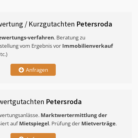
ertung / Kurzgutachten
Petersroda
ewertungs-verfahren
. Beratung zu
stellung vom Ergebnis vor
Immobilienverkauf
c.)
Anfragen
wertgutachten
Petersroda
ewertungsanlässe.
Marktwertermittlung
der
siert auf
Mietspiegel
. Prüfung der
Mietverträge
.