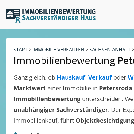
START
>
IMMOBILIE VERKAUFEN
>
SACHSEN-ANHALT
Immobilienbewertung
Pet
Ganz gleich, ob
Hauskauf
,
Verkauf
oder
W
Marktwert
einer Immobilie in
Petersroda
Immobilienbewertung
unterscheiden. We
unabhängiger Sachverständiger
. Der Exp
Immobilienkauf, führt
Objektbesichtigun