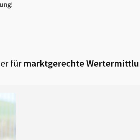
tung
!
er für
marktgerechte Wertermittlu