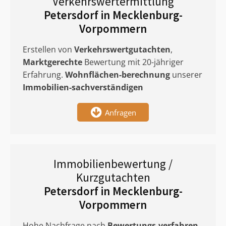
Verkehrswertermittlung
Petersdorf in Mecklenburg-
Vorpommern
Erstellen von
Verkehrswertgutachten
,
Marktgerechte
Bewertung mit 20-jähriger
Erfahrung.
Wohnflächen-berechnung
unserer
Immobilien-sachverständigen
Anfragen
Immobilienbewertung /
Kurzgutachten
Petersdorf in Mecklenburg-
Vorpommern
Hohe Nachfrage nach
Bewertungs-verfahren
.