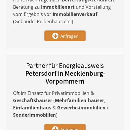
Beratung zu
Immobilienart
und Vorstellung
vom Ergebnis vor
Immobilienverkauf
(Gebäude: Reihenhaus etc.)
Anfragen
Partner für Energieausweis
Petersdorf in Mecklenburg-
Vorpommern
Oft im Einsatz für Privatimmobilien &
Geschäftshäuser
(
Mehrfamilien-häuser
,
Einfamilienhaus
&
Gewerbe-immobilien
/
Sonderimmobilien
)
Anfragen