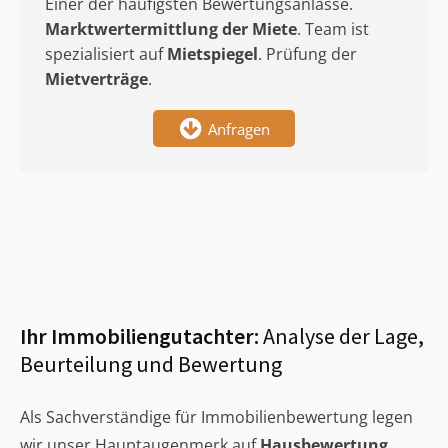
Einer der häufigsten Bewertungsanlässe.
Marktwertermittlung
der Miete
. Team ist
spezialisiert auf
Mietspiegel
. Prüfung der
Mietverträge
.
Anfragen
Ihr Immobiliengutachter:
Analyse der Lage,
Beurteilung und Bewertung
Als Sachverständige für Immobilienbewertung legen
wir unser Hauptaugenmerk auf
Hausbewertung
,