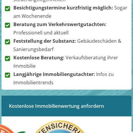
Besichtigungstermine kurzfristig möglich:
Sogar
am Wochenende
Beratung zum Verkehrswertgutachten:
Professionell und aktuell
Feststellung der Substanz:
Gebäudeschäden &
Sanierungsbedarf
Kostenlose Beratung:
Verkaufsberatung ihrer
Immobilie
Langjährige Immobiliengutachter:
Infos zu
Immobilientrends
Kostenlose Immobilienwertung anfordern