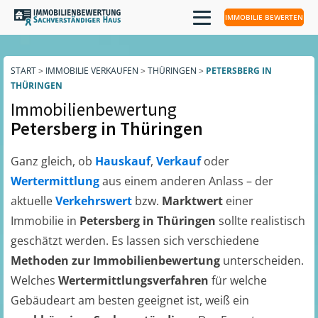
IMMOBILIE BEWERTEN
START
>
IMMOBILIE VERKAUFEN
>
THÜRINGEN
>
PETERSBERG IN
THÜRINGEN
Immobilienbewertung
Petersberg in Thüringen
Ganz gleich, ob
Hauskauf
,
Verkauf
oder
Wertermittlung
aus einem anderen Anlass – der
aktuelle
Verkehrswert
bzw.
Marktwert
einer
Immobilie in
Petersberg in Thüringen
sollte realistisch
geschätzt werden. Es lassen sich verschiedene
Methoden zur Immobilienbewertung
unterscheiden.
Welches
Wertermittlungsverfahren
für welche
Gebäudeart am besten geeignet ist, weiß ein