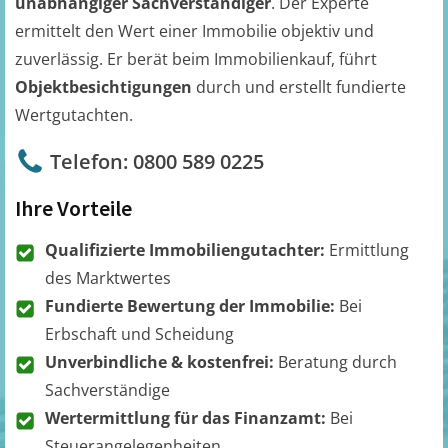
unabhängiger Sachverständiger
. Der Experte
ermittelt den Wert einer Immobilie objektiv und
zuverlässig. Er berät beim Immobilienkauf, führt
Objektbesichtigungen
durch und erstellt fundierte
Wertgutachten.
Telefon: 0800 589 0225
Ihre Vorteile
Qualifizierte Immobiliengutachter:
Ermittlung
des Marktwertes
Fundierte Bewertung der Immobilie:
Bei
Erbschaft und Scheidung
Unverbindliche & kostenfrei:
Beratung durch
Sachverständige
Wertermittlung für das Finanzamt:
Bei
Steuerangelegenheiten