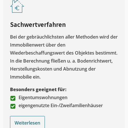
Sachwertverfahren
Bei der gebräuchlichsten aller Methoden wird der
Immobilienwert über den
Wiederbeschaffungswert des Objektes bestimmt.
In die Berechnung fließen u. a. Bodenrichtwert,
Herstellungskosten und Abnutzung der
Immobilie ein.
Besonders geeignet für:
Eigentumswohnungen
eigengenutzte Ein-/Zweifamilienhäuser
Weiterlesen