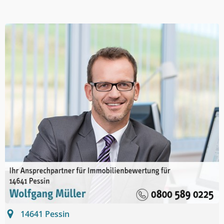
14641
Pessin