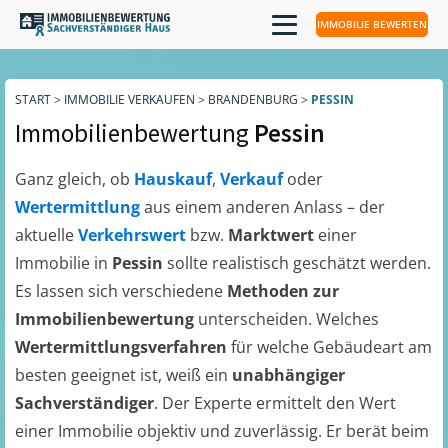
IMMOBILIE BEWERTEN
START
>
IMMOBILIE VERKAUFEN
>
BRANDENBURG
>
PESSIN
Immobilienbewertung
Pessin
Ganz gleich, ob
Hauskauf
,
Verkauf
oder
Wertermittlung
aus einem anderen Anlass – der
aktuelle
Verkehrswert
bzw.
Marktwert
einer
Immobilie in
Pessin
sollte realistisch geschätzt werden.
Es lassen sich verschiedene
Methoden zur
Immobilienbewertung
unterscheiden. Welches
Wertermittlungsverfahren
für welche Gebäudeart am
besten geeignet ist, weiß ein
unabhängiger
Sachverständiger
. Der Experte ermittelt den Wert
einer Immobilie objektiv und zuverlässig. Er berät beim