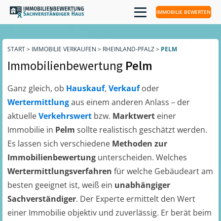
IMMOBILIE BEWERTEN
START
>
IMMOBILIE VERKAUFEN
>
RHEINLAND-PFALZ
>
PELM
Immobilienbewertung
Pelm
Ganz gleich, ob
Hauskauf
,
Verkauf
oder
Wertermittlung
aus einem anderen Anlass – der
aktuelle
Verkehrswert
bzw.
Marktwert
einer
Immobilie in
Pelm
sollte realistisch geschätzt werden.
Es lassen sich verschiedene
Methoden zur
Immobilienbewertung
unterscheiden. Welches
Wertermittlungsverfahren
für welche Gebäudeart am
besten geeignet ist, weiß ein
unabhängiger
Sachverständiger
. Der Experte ermittelt den Wert
einer Immobilie objektiv und zuverlässig. Er berät beim