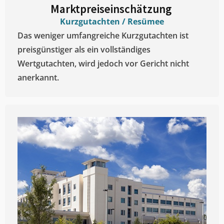
Marktpreiseinschätzung ​
Kurzgutachten / Resümee
Das weniger umfangreiche Kurzgutachten ist
preisgünstiger als ein vollständiges
Wertgutachten, wird jedoch vor Gericht nicht
anerkannt.