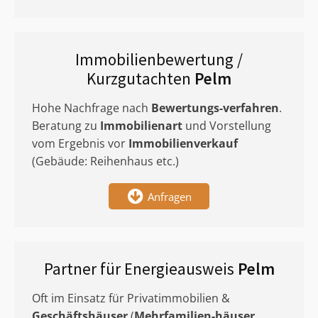
Immobilienbewertung /
Kurzgutachten
Pelm
Hohe Nachfrage nach
Bewertungs-verfahren
.
Beratung zu
Immobilienart
und Vorstellung
vom Ergebnis vor
Immobilienverkauf
(Gebäude: Reihenhaus etc.)
Anfragen
Partner für Energieausweis
Pelm
Oft im Einsatz für Privatimmobilien &
Geschäftshäuser
(
Mehrfamilien-häuser
,