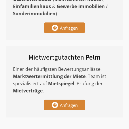
Einfamilienhaus
&
Gewerbe-immobilien
/
Sonderimmobilien
)
Anfragen
Mietwertgutachten
Pelm
Einer der häufigsten Bewertungsanlässe.
Marktwertermittlung
der Miete
. Team ist
spezialisiert auf
Mietspiegel
. Prüfung der
Mietverträge
.
Anfragen