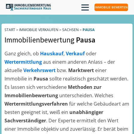
IMMOBILIE BEWERTEN
START
>
IMMOBILIE VERKAUFEN
>
SACHSEN
>
PAUSA
Immobilienbewertung
Pausa
Ganz gleich, ob
Hauskauf
,
Verkauf
oder
Wertermittlung
aus einem anderen Anlass – der
aktuelle
Verkehrswert
bzw.
Marktwert
einer
Immobilie in
Pausa
sollte realistisch geschätzt werden.
Es lassen sich verschiedene
Methoden zur
Immobilienbewertung
unterscheiden. Welches
Wertermittlungsverfahren
für welche Gebäudeart am
besten geeignet ist, weiß ein
unabhängiger
Sachverständiger
. Der Experte ermittelt den Wert
einer Immobilie objektiv und zuverlässig. Er berät beim