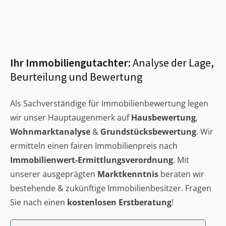
Ihr Immobiliengutachter:
Analyse der Lage,
Beurteilung und Bewertung
Als Sachverständige für Immobilienbewertung legen
wir unser Hauptaugenmerk auf
Hausbewertung
,
Wohnmarktanalyse
&
Grundstücksbewertung
. Wir
ermitteln einen fairen Immobilienpreis nach
Immobilienwert-Ermittlungsverordnung
. Mit
unserer ausgeprägten
Marktkenntnis
beraten wir
bestehende & zukünftige Immobilienbesitzer. Fragen
Sie nach einen
kostenlosen Erstberatung
!