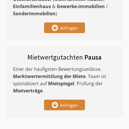
Einfamilienhaus
&
Gewerbe-immobilien
/
Sonderimmobilien
)
Anfragen
Mietwertgutachten
Pausa
Einer der häufigsten Bewertungsanlässe.
Marktwertermittlung
der Miete
. Team ist
spezialisiert auf
Mietspiegel
. Prüfung der
Mietverträge
.
Anfragen