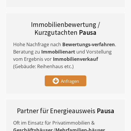
Immobilienbewertung /
Kurzgutachten
Pausa
Hohe Nachfrage nach
Bewertungs-verfahren
.
Beratung zu
Immobilienart
und Vorstellung
vom Ergebnis vor
Immobilienverkauf
(Gebäude: Reihenhaus etc.)
Anfragen
Partner für Energieausweis
Pausa
Oft im Einsatz für Privatimmobilien &
Geschäftshäuser
(
Mehrfamilien-häuser
,