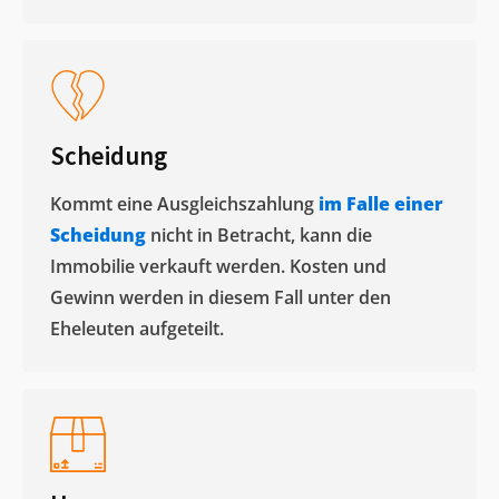
Scheidung
Kommt eine Ausgleichszahlung
im Falle einer
Scheidung
nicht in Betracht, kann die
Immobilie verkauft werden. Kosten und
Gewinn werden in diesem Fall unter den
Eheleuten aufgeteilt.​