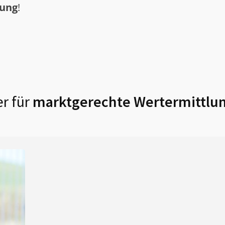
tung
!
r für
marktgerechte Wertermittlun