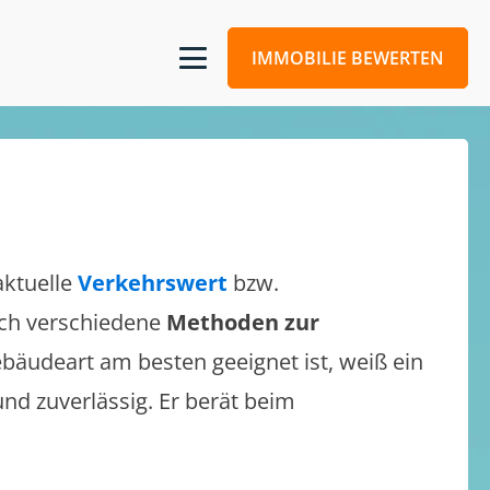
IMMOBILIE BEWERTEN
aktuelle
Verkehrswert
bzw.
sich verschiedene
Methoden zur
bäudeart am besten geeignet ist, weiß ein
und zuverlässig. Er berät beim