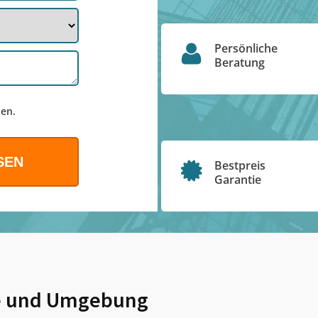
Persönliche
Beratung
en.
Bestpreis
Garantie
e
und Umgebung