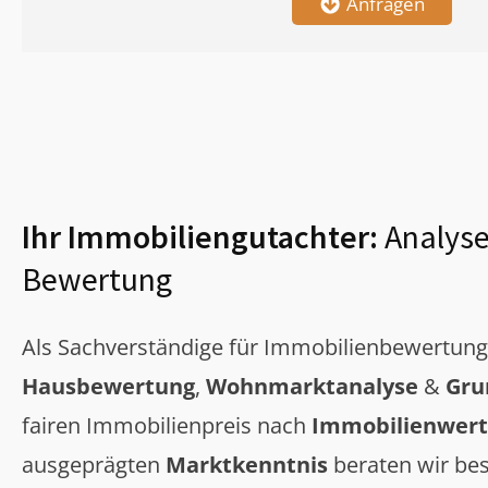
Anfragen
Ihr Immobiliengutachter:
Analyse
Bewertung
Als Sachverständige für Immobilienbewertun
Hausbewertung
,
Wohnmarktanalyse
&
Gru
fairen Immobilienpreis nach
Immobilienwert
ausgeprägten
Marktkenntnis
beraten wir bes