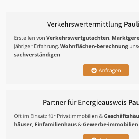
Verkehrswertermittlung
Paul
Erstellen von
Verkehrswertgutachten
,
Marktgere
jähriger Erfahrung.
Wohnflächen-berechnung
uns
sachverständigen
Anfragen
Partner für Energieausweis
Pa
Oft im Einsatz für Privatimmobilien &
Geschäftshäu
häuser
,
Einfamilienhaus
&
Gewerbe-immobilien