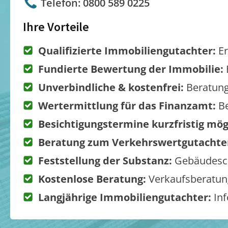
Telefon: 0800 589 0225
Ihre Vorteile
Qualifizierte Immobiliengutachter:
Er
Fundierte Bewertung der Immobilie:
Unverbindliche & kostenfrei:
Beratung
Wertermittlung für das Finanzamt:
Be
Besichtigungstermine kurzfristig mög
Beratung zum Verkehrswertgutachte
Feststellung der Substanz:
Gebäudesch
Kostenlose Beratung:
Verkaufsberatung
Langjährige Immobiliengutachter:
Inf