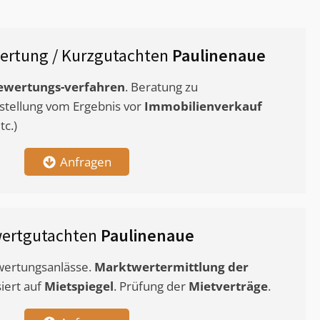
ertung / Kurzgutachten
Paulinenaue
ewertungs-verfahren
. Beratung zu
stellung vom Ergebnis vor
Immobilienverkauf
c.)
Anfragen
wertgutachten
Paulinenaue
ewertungsanlässe.
Marktwertermittlung
der
siert auf
Mietspiegel
. Prüfung der
Mietverträge
.