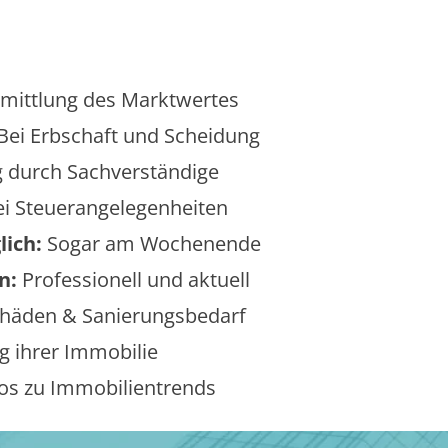
mittlung des Marktwertes
Bei Erbschaft und Scheidung
 durch Sachverständige
i Steuerangelegenheiten
lich:
Sogar am Wochenende
n:
Professionell und aktuell
äden & Sanierungsbedarf
 ihrer Immobilie
os zu Immobilientrends