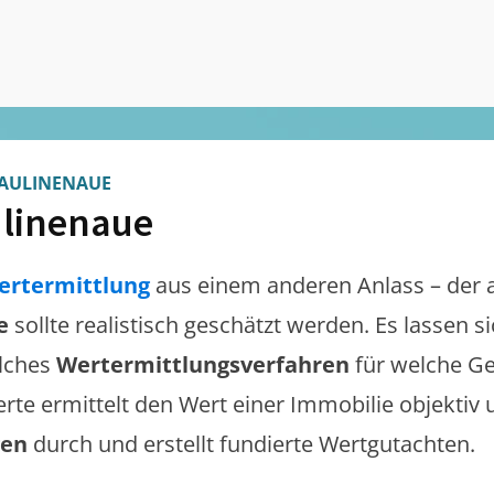
AULINENAUE
linenaue
ertermittlung
aus einem anderen Anlass – der 
e
sollte realistisch geschätzt werden. Es lassen 
lches
Wertermittlungsverfahren
für welche Ge
erte ermittelt den Wert einer Immobilie objektiv 
gen
durch und erstellt fundierte Wertgutachten.