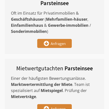
Parsteinsee
Oft im Einsatz für Privatimmobilien &
Geschäftshäuser
(
Mehrfamilien-häuser
,
Einfamilienhaus
&
Gewerbe-immobilien
/
Sonderimmobilien
)
Anfragen
Mietwertgutachten
Parsteinsee
Einer der häufigsten Bewertungsanlässe.
Marktwertermittlung
der Miete
. Team ist
spezialisiert auf
Mietspiegel
. Prüfung der
Mietverträge
.
Anfragen