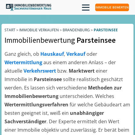
IMMOBILIE BEWERTEN
START
>
IMMOBILIE VERKAUFEN
>
BRANDENBURG
>
PARSTEINSEE
Immobilienbewertung
Parsteinsee
Ganz gleich, ob
Hauskauf
,
Verkauf
oder
Wertermittlung
aus einem anderen Anlass – der
aktuelle
Verkehrswert
bzw.
Marktwert
einer
Immobilie in
Parsteinsee
sollte realistisch geschätzt
werden. Es lassen sich verschiedene
Methoden zur
Immobilienbewertung
unterscheiden. Welches
Wertermittlungsverfahren
für welche Gebäudeart am
besten geeignet ist, weiß ein
unabhängiger
Sachverständiger
. Der Experte ermittelt den Wert
einer Immobilie objektiv und zuverlässig. Er berät beim