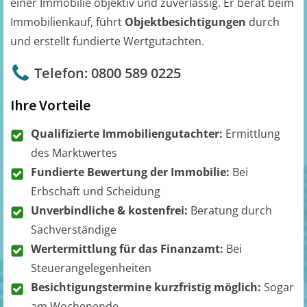
einer Immobilie objektiv und zuverlässig. Er berät beim
Immobilienkauf, führt
Objektbesichtigungen
durch
und erstellt fundierte Wertgutachten.
Telefon: 0800 589 0225
Ihre Vorteile
Qualifizierte Immobiliengutachter:
Ermittlung
des Marktwertes
Fundierte Bewertung der Immobilie:
Bei
Erbschaft und Scheidung
Unverbindliche & kostenfrei:
Beratung durch
Sachverständige
Wertermittlung für das Finanzamt:
Bei
Steuerangelegenheiten
Besichtigungstermine kurzfristig möglich:
Sogar
am Wochenende