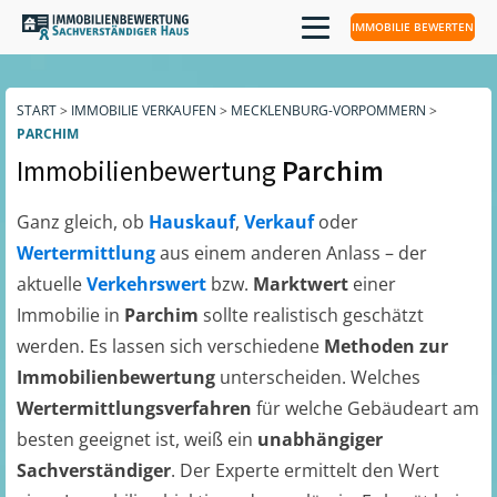
IMMOBILIE BEWERTEN
START
>
IMMOBILIE VERKAUFEN
>
MECKLENBURG-VORPOMMERN
>
PARCHIM
Immobilienbewertung
Parchim
Ganz gleich, ob
Hauskauf
,
Verkauf
oder
Wertermittlung
aus einem anderen Anlass – der
aktuelle
Verkehrswert
bzw.
Marktwert
einer
Immobilie in
Parchim
sollte realistisch geschätzt
werden. Es lassen sich verschiedene
Methoden zur
Immobilienbewertung
unterscheiden. Welches
Wertermittlungsverfahren
für welche Gebäudeart am
besten geeignet ist, weiß ein
unabhängiger
Sachverständiger
. Der Experte ermittelt den Wert