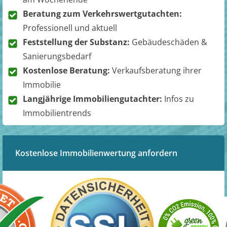
Beratung zum Verkehrswertgutachten:
Professionell und aktuell
Feststellung der Substanz:
Gebäudeschäden &
Sanierungsbedarf
Kostenlose Beratung:
Verkaufsberatung ihrer
Immobilie
Langjährige Immobiliengutachter:
Infos zu
Immobilientrends
Kostenlose Immobilienwertung anfordern