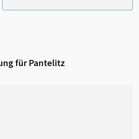
ung für
Pantelitz