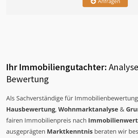
Anfragen
Ihr Immobiliengutachter:
Analyse
Bewertung
Als Sachverständige für Immobilienbewertun
Hausbewertung
,
Wohnmarktanalyse
&
Gru
fairen Immobilienpreis nach
Immobilienwert
ausgeprägten
Marktkenntnis
beraten wir bes