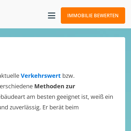
IMMOBILIE BEWERTEN
aktuelle
Verkehrswert
bzw.
 verschiedene
Methoden zur
bäudeart am besten geeignet ist, weiß ein
und zuverlässig. Er berät beim