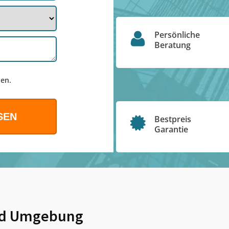
Persönliche
Beratung
en.
Bestpreis
Garantie
d Umgebung