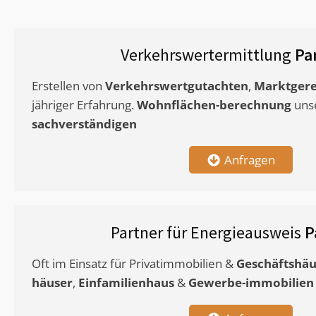
Verkehrswertermittlung
Pa
Erstellen von
Verkehrswertgutachten
,
Marktgere
jähriger Erfahrung.
Wohnflächen-berechnung
uns
sachverständigen
Anfragen
Partner für Energieausweis
P
Oft im Einsatz für Privatimmobilien &
Geschäftshäu
häuser
,
Einfamilienhaus
&
Gewerbe-immobilien