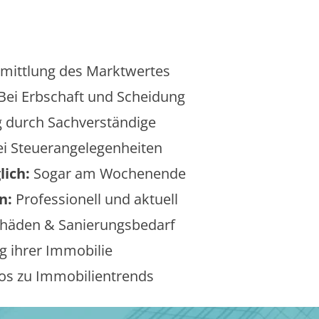
mittlung des Marktwertes
Bei Erbschaft und Scheidung
 durch Sachverständige
i Steuerangelegenheiten
lich:
Sogar am Wochenende
n:
Professionell und aktuell
äden & Sanierungsbedarf
 ihrer Immobilie
os zu Immobilientrends