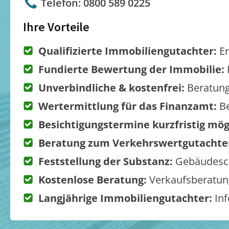
Telefon: 0800 589 0225
Ihre Vorteile
Qualifizierte Immobiliengutachter:
Er
Fundierte Bewertung der Immobilie:
Unverbindliche & kostenfrei:
Beratung
Wertermittlung für das Finanzamt:
Be
Besichtigungstermine kurzfristig mög
Beratung zum Verkehrswertgutachte
Feststellung der Substanz:
Gebäudesch
Kostenlose Beratung:
Verkaufsberatung
Langjährige Immobiliengutachter:
Inf