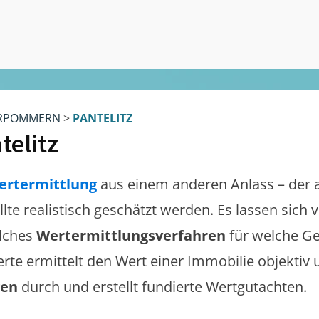
RPOMMERN
>
PANTELITZ
telitz
ertermittlung
aus einem anderen Anlass – der 
llte realistisch geschätzt werden. Es lassen sich
lches
Wertermittlungsverfahren
für welche Ge
erte ermittelt den Wert einer Immobilie objektiv 
gen
durch und erstellt fundierte Wertgutachten.