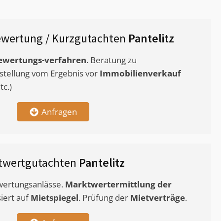
wertung / Kurzgutachten
Pantelitz
ewertungs-verfahren
. Beratung zu
stellung vom Ergebnis vor
Immobilienverkauf
c.)
Anfragen
twertgutachten
Pantelitz
ewertungsanlässe.
Marktwertermittlung
der
siert auf
Mietspiegel
. Prüfung der
Mietverträge
.