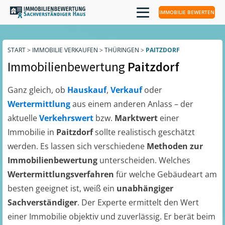
IMMOBILIE BEWERTEN
START
>
IMMOBILIE VERKAUFEN
>
THÜRINGEN
>
PAITZDORF
Immobilienbewertung
Paitzdorf
Ganz gleich, ob
Hauskauf
,
Verkauf
oder
Wertermittlung
aus einem anderen Anlass – der
aktuelle
Verkehrswert
bzw.
Marktwert
einer
Immobilie in
Paitzdorf
sollte realistisch geschätzt
werden. Es lassen sich verschiedene
Methoden zur
Immobilienbewertung
unterscheiden. Welches
Wertermittlungsverfahren
für welche Gebäudeart am
besten geeignet ist, weiß ein
unabhängiger
Sachverständiger
. Der Experte ermittelt den Wert
einer Immobilie objektiv und zuverlässig. Er berät beim