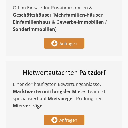
Oft im Einsatz für Privatimmobilien &
Geschäftshäuser
(
Mehrfamilien-häuser
,
Einfamilienhaus
&
Gewerbe-immobilien
/
Sonderimmobilien
)
Anfragen
Mietwertgutachten
Paitzdorf
Einer der häufigsten Bewertungsanlässe.
Marktwertermittlung
der Miete
. Team ist
spezialisiert auf
Mietspiegel
. Prüfung der
Mietverträge
.
Anfragen