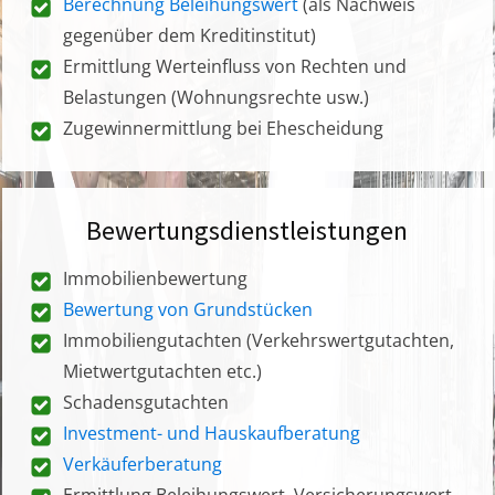
Berechnung Beleihungswert
(als Nachweis
gegenüber dem Kreditinstitut)
Ermittlung Werteinfluss von Rechten und
Belastungen (Wohnungsrechte usw.)
Zugewinnermittlung bei Ehescheidung
Bewertungsdienstleistungen
Immobilienbewertung
Bewertung von Grundstücken
Immobiliengutachten (Verkehrswertgutachten,
Mietwertgutachten etc.)
Schadensgutachten
Investment- und Hauskaufberatung
Verkäuferberatung
Ermittlung Beleihungswert, Versicherungswert