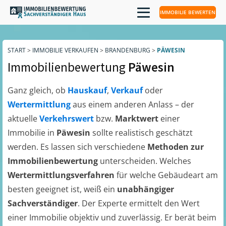
IMMOBILIE BEWERTEN
START
>
IMMOBILIE VERKAUFEN
>
BRANDENBURG
>
PÄWESIN
Immobilienbewertung
Päwesin
Ganz gleich, ob
Hauskauf
,
Verkauf
oder
Wertermittlung
aus einem anderen Anlass – der
aktuelle
Verkehrswert
bzw.
Marktwert
einer
Immobilie in
Päwesin
sollte realistisch geschätzt
werden. Es lassen sich verschiedene
Methoden zur
Immobilienbewertung
unterscheiden. Welches
Wertermittlungsverfahren
für welche Gebäudeart am
besten geeignet ist, weiß ein
unabhängiger
Sachverständiger
. Der Experte ermittelt den Wert
einer Immobilie objektiv und zuverlässig. Er berät beim