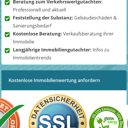
Beratung zum Verkehrswertgutachten:
Professionell und aktuell
Feststellung der Substanz:
Gebäudeschäden &
Sanierungsbedarf
Kostenlose Beratung:
Verkaufsberatung ihrer
Immobilie
Langjährige Immobiliengutachter:
Infos zu
Immobilientrends
Kostenlose Immobilienwertung anfordern