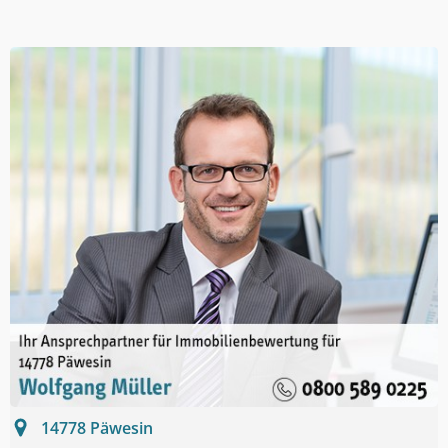
14778
Päwesin