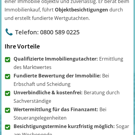
einer Immobilie objektiv und zuverlässig. Er berät beim
Immobilienkauf, führt
Objektbesichtigungen
durch
und erstellt fundierte Wertgutachten.
Telefon: 0800 589 0225
Ihre Vorteile
Qualifizierte Immobiliengutachter:
Ermittlung
des Marktwertes
Fundierte Bewertung der Immobilie:
Bei
Erbschaft und Scheidung
Unverbindliche & kostenfrei:
Beratung durch
Sachverständige
Wertermittlung für das Finanzamt:
Bei
Steuerangelegenheiten
Besichtigungstermine kurzfristig möglich:
Sogar
am Wochenende