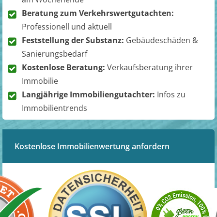
Beratung zum Verkehrswertgutachten:
Professionell und aktuell
Feststellung der Substanz:
Gebäudeschäden &
Sanierungsbedarf
Kostenlose Beratung:
Verkaufsberatung ihrer
Immobilie
Langjährige Immobiliengutachter:
Infos zu
Immobilientrends
Kostenlose Immobilienwertung anfordern