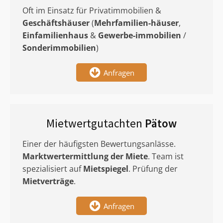
Oft im Einsatz für Privatimmobilien &
Geschäftshäuser
(
Mehrfamilien-häuser
,
Einfamilienhaus
&
Gewerbe-immobilien
/
Sonderimmobilien
)
Anfragen
Mietwertgutachten
Pätow
Einer der häufigsten Bewertungsanlässe.
Marktwertermittlung
der Miete
. Team ist
spezialisiert auf
Mietspiegel
. Prüfung der
Mietverträge
.
Anfragen