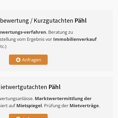
bewertung / Kurzgutachten
Pähl
ewertungs-verfahren
. Beratung zu
stellung vom Ergebnis vor
Immobilienverkauf
c.)
Anfragen
ietwertgutachten
Pähl
ewertungsanlässe.
Marktwertermittlung
der
siert auf
Mietspiegel
. Prüfung der
Mietverträge
.