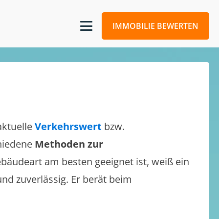
IMMOBILIE BEWERTEN
aktuelle
Verkehrswert
bzw.
chiedene
Methoden zur
bäudeart am besten geeignet ist, weiß ein
und zuverlässig. Er berät beim