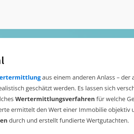
l
ertermittlung
aus einem anderen Anlass – der 
realistisch geschätzt werden. Es lassen sich vers
lches
Wertermittlungsverfahren
für welche Ge
erte ermittelt den Wert einer Immobilie objektiv 
gen
durch und erstellt fundierte Wertgutachten.