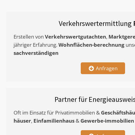
Verkehrswertermittlung
Erstellen von
Verkehrswertgutachten
,
Marktgere
jähriger Erfahrung.
Wohnflächen-berechnung
uns
sachverständigen
Anfragen
Partner für Energieauswei
Oft im Einsatz für Privatimmobilien &
Geschäftshäu
häuser
,
Einfamilienhaus
&
Gewerbe-immobilien