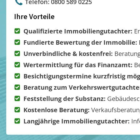
Telefon: 0800 589 0225
Ihre Vorteile
Qualifizierte Immobiliengutachter:
Er
Fundierte Bewertung der Immobilie:
Unverbindliche & kostenfrei:
Beratung
Wertermittlung für das Finanzamt:
Be
Besichtigungstermine kurzfristig mög
Beratung zum Verkehrswertgutachte
Feststellung der Substanz:
Gebäudesch
Kostenlose Beratung:
Verkaufsberatung
Langjährige Immobiliengutachter:
Inf