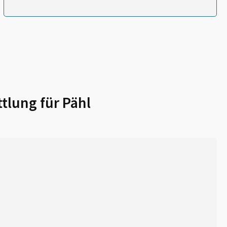
tlung für
Pähl