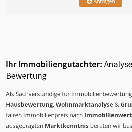
Anfragen
Ihr Immobiliengutachter:
Analyse
Bewertung
Als Sachverständige für Immobilienbewertun
Hausbewertung
,
Wohnmarktanalyse
&
Gru
fairen Immobilienpreis nach
Immobilienwert
ausgeprägten
Marktkenntnis
beraten wir bes