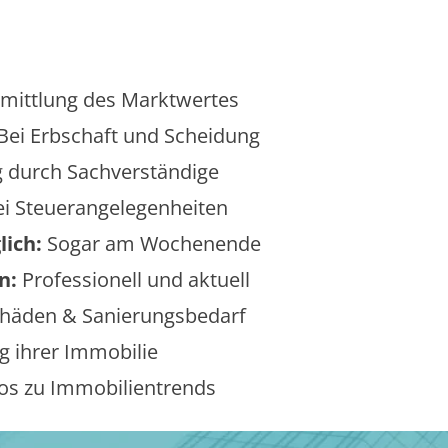
mittlung des Marktwertes
Bei Erbschaft und Scheidung
 durch Sachverständige
i Steuerangelegenheiten
lich:
Sogar am Wochenende
n:
Professionell und aktuell
äden & Sanierungsbedarf
 ihrer Immobilie
os zu Immobilientrends