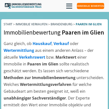
IMMOBILIE BEWERTEN
START
>
IMMOBILIE VERKAUFEN
>
BRANDENBURG
>
PAAREN IM GLIEN
Immobilienbewertung
Paaren im Glien
Ganz gleich, ob
Hauskauf
,
Verkauf
oder
Wertermittlung
aus einem anderen Anlass – der
aktuelle
Verkehrswert
bzw.
Marktwert
einer
Immobilie in
Paaren im Glien
sollte realistisch
geschätzt werden. Es lassen sich verschiedene
Methoden zur Immobilienbewertung
unterscheiden.
Welches
Wertermittlungsverfahren
für welche
Gebäudeart am besten geeignet ist, weiß ein
unabhängiger Sachverständiger
. Der Experte
ermittelt den Wert einer Immobilie objektiv und