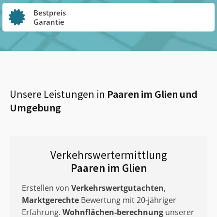
Bestpreis
Garantie
Unsere Leistungen in
Paaren im Glien
und
Umgebung
Verkehrswertermittlung
Paaren im Glien
Erstellen von
Verkehrswertgutachten
,
Marktgerechte
Bewertung mit 20-jähriger
Erfahrung.
Wohnflächen-berechnung
unserer