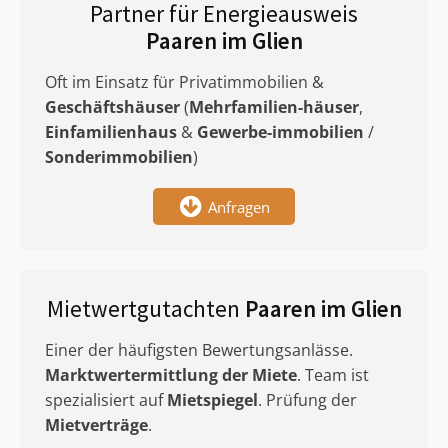
Partner für Energieausweis
Paaren im Glien
Oft im Einsatz für Privatimmobilien &
Geschäftshäuser
(
Mehrfamilien-häuser
,
Einfamilienhaus
&
Gewerbe-immobilien
/
Sonderimmobilien
)
Anfragen
Mietwertgutachten
Paaren im Glien
Einer der häufigsten Bewertungsanlässe.
Marktwertermittlung
der Miete
. Team ist
spezialisiert auf
Mietspiegel
. Prüfung der
Mietverträge
.