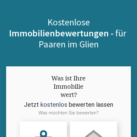
Kostenlose
Immobilienbewertungen -
für
Paaren im Glien
Was ist Ihre
Immobilie
wert?
Jetzt
kostenlos
bewerten lassen
Was möchten Sie bewerten?