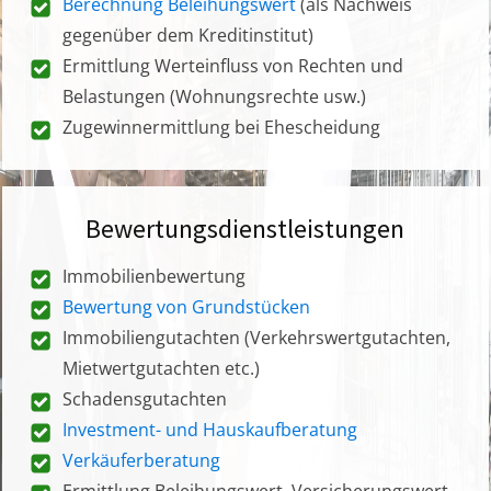
Berechnung Beleihungswert
(als Nachweis
gegenüber dem Kreditinstitut)
Ermittlung Werteinfluss von Rechten und
Belastungen (Wohnungsrechte usw.)
Zugewinnermittlung bei Ehescheidung
Bewertungsdienstleistungen
Immobilienbewertung
Bewertung von Grundstücken
Immobiliengutachten (Verkehrswertgutachten,
Mietwertgutachten etc.)
Schadensgutachten
Investment- und Hauskaufberatung
Verkäuferberatung
Ermittlung Beleihungswert, Versicherungswert