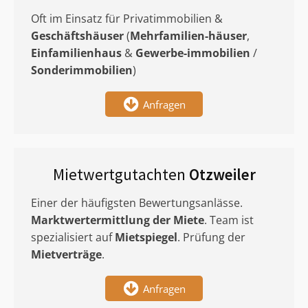
Oft im Einsatz für Privatimmobilien &
Geschäftshäuser
(
Mehrfamilien-häuser
,
Einfamilienhaus
&
Gewerbe-immobilien
/
Sonderimmobilien
)
Anfragen
Mietwertgutachten
Otzweiler
Einer der häufigsten Bewertungsanlässe.
Marktwertermittlung
der Miete
. Team ist
spezialisiert auf
Mietspiegel
. Prüfung der
Mietverträge
.
Anfragen