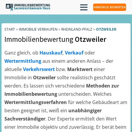
IMMOBILIE BEWERTEN
START
>
IMMOBILIE VERKAUFEN
>
RHEINLAND-PFALZ
>
OTZWEILER
Immobilienbewertung
Otzweiler
Ganz gleich, ob
Hauskauf
,
Verkauf
oder
Wertermittlung
aus einem anderen Anlass – der
aktuelle
Verkehrswert
bzw.
Marktwert
einer
Immobilie in
Otzweiler
sollte realistisch geschätzt
werden. Es lassen sich verschiedene
Methoden zur
Immobilienbewertung
unterscheiden. Welches
Wertermittlungsverfahren
für welche Gebäudeart am
besten geeignet ist, weiß ein
unabhängiger
Sachverständiger
. Der Experte ermittelt den Wert
einer Immobilie objektiv und zuverlässig. Er berät beim