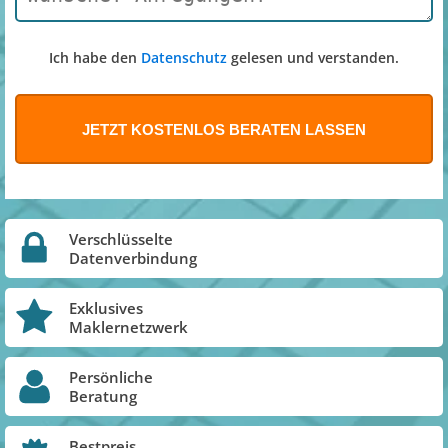
Ich habe den
Datenschutz
gelesen und verstanden.
Verschlüsselte
Datenverbindung
Exklusives
Maklernetzwerk
Persönliche
Beratung
Bestpreis