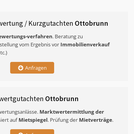
ertung / Kurzgutachten
Ottobrunn
ewertungs-verfahren
. Beratung zu
stellung vom Ergebnis vor
Immobilienverkauf
c.)
Anfragen
wertgutachten
Ottobrunn
ewertungsanlässe.
Marktwertermittlung
der
siert auf
Mietspiegel
. Prüfung der
Mietverträge
.