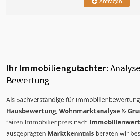
Anfragen
Ihr Immobiliengutachter:
Analyse
Bewertung
Als Sachverständige für Immobilienbewertun
Hausbewertung
,
Wohnmarktanalyse
&
Gru
fairen Immobilienpreis nach
Immobilienwert
ausgeprägten
Marktkenntnis
beraten wir bes