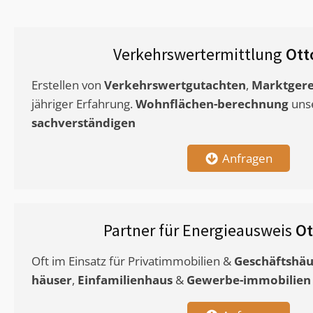
Verkehrswertermittlung
Ott
Erstellen von
Verkehrswertgutachten
,
Marktgere
jähriger Erfahrung.
Wohnflächen-berechnung
uns
sachverständigen
Anfragen
Partner für Energieausweis
Ot
Oft im Einsatz für Privatimmobilien &
Geschäftshäu
häuser
,
Einfamilienhaus
&
Gewerbe-immobilien