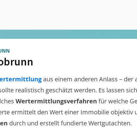
UNN
obrunn
ertermittlung
aus einem anderen Anlass – der 
sollte realistisch geschätzt werden. Es lassen si
lches
Wertermittlungsverfahren
für welche Ge
erte ermittelt den Wert einer Immobilie objektiv 
gen
durch und erstellt fundierte Wertgutachten.