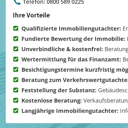
Telefon: 0800 589 0225
Ihre Vorteile
Qualifizierte Immobiliengutachter:
Er
Fundierte Bewertung der Immobilie:
Unverbindliche & kostenfrei:
Beratung
Wertermittlung für das Finanzamt:
Be
Besichtigungstermine kurzfristig mög
Beratung zum Verkehrswertgutachte
Feststellung der Substanz:
Gebäudesch
Kostenlose Beratung:
Verkaufsberatung
Langjährige Immobiliengutachter:
Inf