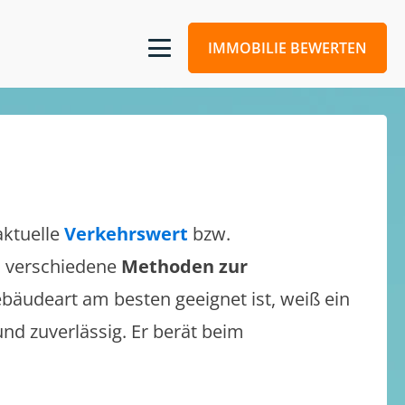
IMMOBILIE BEWERTEN
aktuelle
Verkehrswert
bzw.
ch verschiedene
Methoden zur
bäudeart am besten geeignet ist, weiß ein
und zuverlässig. Er berät beim