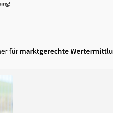
tung
!
er für
marktgerechte Wertermittlu