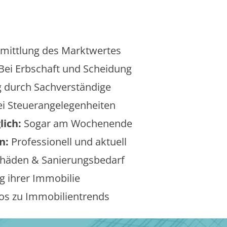
mittlung des Marktwertes
Bei Erbschaft und Scheidung
 durch Sachverständige
i Steuerangelegenheiten
lich:
Sogar am Wochenende
n:
Professionell und aktuell
äden & Sanierungsbedarf
 ihrer Immobilie
os zu Immobilientrends