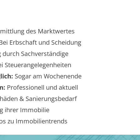
mittlung des Marktwertes
Bei Erbschaft und Scheidung
 durch Sachverständige
i Steuerangelegenheiten
lich:
Sogar am Wochenende
n:
Professionell und aktuell
äden & Sanierungsbedarf
 ihrer Immobilie
os zu Immobilientrends