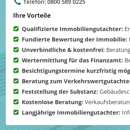
Telefon: 0800 589 0225
Ihre Vorteile
Qualifizierte Immobiliengutachter:
Er
Fundierte Bewertung der Immobilie:
Unverbindliche & kostenfrei:
Beratung
Wertermittlung für das Finanzamt:
Be
Besichtigungstermine kurzfristig mög
Beratung zum Verkehrswertgutachte
Feststellung der Substanz:
Gebäudesch
Kostenlose Beratung:
Verkaufsberatung
Langjährige Immobiliengutachter:
Inf