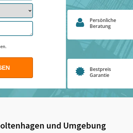
Persönliche
Beratung
en.
Bestpreis
Garantie
Boltenhagen
und Umgebung