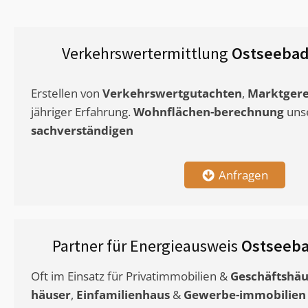
Verkehrswertermittlung
Ostseebad
Erstellen von
Verkehrswertgutachten
,
Marktgere
jähriger Erfahrung.
Wohnflächen-berechnung
uns
sachverständigen
Anfragen
Partner für Energieausweis
Ostseeb
Oft im Einsatz für Privatimmobilien &
Geschäftshäu
häuser
,
Einfamilienhaus
&
Gewerbe-immobilien