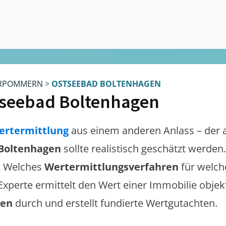
RPOMMERN
>
OSTSEEBAD BOLTENHAGEN
seebad Boltenhagen
ertermittlung
aus einem anderen Anlass – der 
Boltenhagen
sollte realistisch geschätzt werden
. Welches
Wertermittlungsverfahren
für welch
 Experte ermittelt den Wert einer Immobilie objek
gen
durch und erstellt fundierte Wertgutachten.