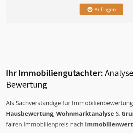
Anfragen
Ihr Immobiliengutachter:
Analyse
Bewertung
Als Sachverständige für Immobilienbewertun
Hausbewertung
,
Wohnmarktanalyse
&
Gru
fairen Immobilienpreis nach
Immobilienwert