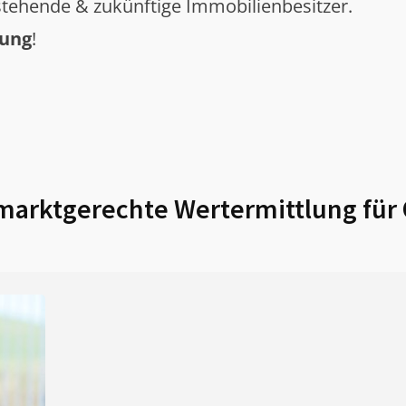
tehende & zukünftige Immobilienbesitzer.
tung
!
arktgerechte Wertermittlung für