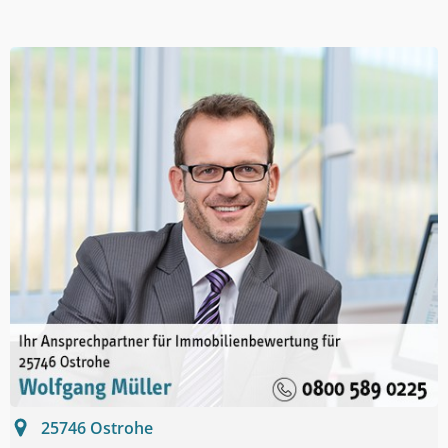
25746
Ostrohe