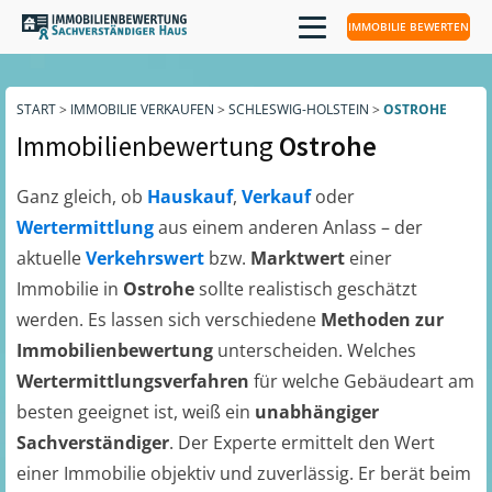
IMMOBILIE BEWERTEN
START
>
IMMOBILIE VERKAUFEN
>
SCHLESWIG-HOLSTEIN
>
OSTROHE
Immobilienbewertung
Ostrohe
Ganz gleich, ob
Hauskauf
,
Verkauf
oder
Wertermittlung
aus einem anderen Anlass – der
aktuelle
Verkehrswert
bzw.
Marktwert
einer
Immobilie in
Ostrohe
sollte realistisch geschätzt
werden. Es lassen sich verschiedene
Methoden zur
Immobilienbewertung
unterscheiden. Welches
Wertermittlungsverfahren
für welche Gebäudeart am
besten geeignet ist, weiß ein
unabhängiger
Sachverständiger
. Der Experte ermittelt den Wert
einer Immobilie objektiv und zuverlässig. Er berät beim