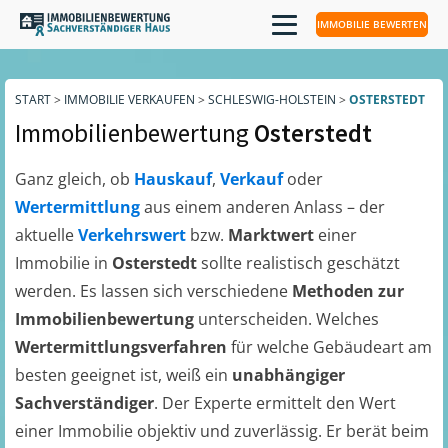
IMMOBILIE BEWERTEN
START
>
IMMOBILIE VERKAUFEN
>
SCHLESWIG-HOLSTEIN
>
OSTERSTEDT
Immobilienbewertung
Osterstedt
Ganz gleich, ob
Hauskauf
,
Verkauf
oder
Wertermittlung
aus einem anderen Anlass – der
aktuelle
Verkehrswert
bzw.
Marktwert
einer
Immobilie in
Osterstedt
sollte realistisch geschätzt
werden. Es lassen sich verschiedene
Methoden zur
Immobilienbewertung
unterscheiden. Welches
Wertermittlungsverfahren
für welche Gebäudeart am
besten geeignet ist, weiß ein
unabhängiger
Sachverständiger
. Der Experte ermittelt den Wert
einer Immobilie objektiv und zuverlässig. Er berät beim