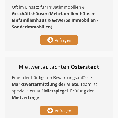
Oft im Einsatz für Privatimmobilien &
Geschäftshäuser
(
Mehrfamilien-häuser
,
Einfamilienhaus
&
Gewerbe-immobilien
/
Sonderimmobilien
)
Anfragen
Mietwertgutachten
Osterstedt
Einer der häufigsten Bewertungsanlässe.
Marktwertermittlung
der Miete
. Team ist
spezialisiert auf
Mietspiegel
. Prüfung der
Mietverträge
.
Anfragen