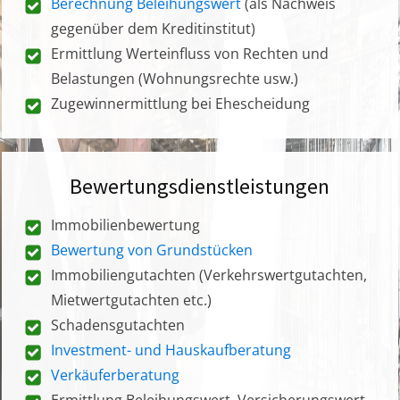
Berechnung Beleihungswert
(als Nachweis
gegenüber dem Kreditinstitut)
Ermittlung Werteinfluss von Rechten und
Belastungen (Wohnungsrechte usw.)
Zugewinnermittlung bei Ehescheidung
Bewertungsdienstleistungen
Immobilienbewertung
Bewertung von Grundstücken
Immobiliengutachten (Verkehrswertgutachten,
Mietwertgutachten etc.)
Schadensgutachten
Investment- und Hauskaufberatung
Verkäuferberatung
Ermittlung Beleihungswert, Versicherungswert