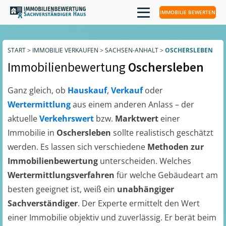
IMMOBILIE BEWERTEN
START
>
IMMOBILIE VERKAUFEN
>
SACHSEN-ANHALT
>
OSCHERSLEBEN
Immobilienbewertung
Oschersleben
Ganz gleich, ob
Hauskauf
,
Verkauf
oder
Wertermittlung
aus einem anderen Anlass – der
aktuelle
Verkehrswert
bzw.
Marktwert
einer
Immobilie in
Oschersleben
sollte realistisch geschätzt
werden. Es lassen sich verschiedene
Methoden zur
Immobilienbewertung
unterscheiden. Welches
Wertermittlungsverfahren
für welche Gebäudeart am
besten geeignet ist, weiß ein
unabhängiger
Sachverständiger
. Der Experte ermittelt den Wert
einer Immobilie objektiv und zuverlässig. Er berät beim