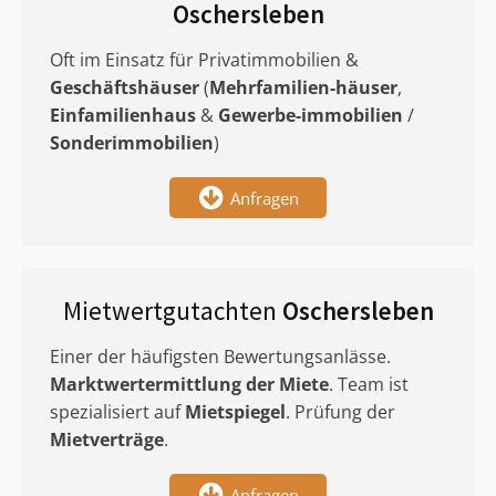
Oschersleben
Oft im Einsatz für Privatimmobilien &
Geschäftshäuser
(
Mehrfamilien-häuser
,
Einfamilienhaus
&
Gewerbe-immobilien
/
Sonderimmobilien
)
Anfragen
Mietwertgutachten
Oschersleben
Einer der häufigsten Bewertungsanlässe.
Marktwertermittlung
der Miete
. Team ist
spezialisiert auf
Mietspiegel
. Prüfung der
Mietverträge
.
Anfragen