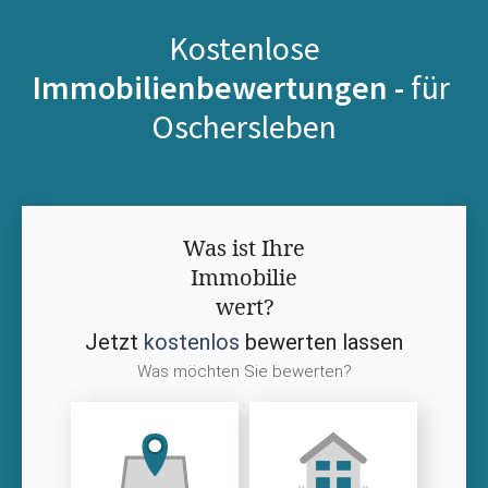
Kostenlose
Immobilienbewertungen -
für
Oschersleben
Was ist Ihre
Immobilie
wert?
Jetzt
kostenlos
bewerten lassen
Was möchten Sie bewerten?