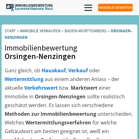
IMMOBILIE BEWERTEN
START
>
IMMOBILIE VERKAUFEN
>
BADEN-WÜRTTEMBERG
>
ORSINGEN-
NENZINGEN
Immobilienbewertung
Orsingen-Nenzingen
Ganz gleich, ob
Hauskauf
,
Verkauf
oder
Wertermittlung
aus einem anderen Anlass – der
aktuelle
Verkehrswert
bzw.
Marktwert
einer
Immobilie in
Orsingen-Nenzingen
sollte realistisch
geschätzt werden. Es lassen sich verschiedene
Methoden zur Immobilienbewertung
unterscheiden.
Welches
Wertermittlungsverfahren
für welche
Gebäudeart am besten geeignet ist, weiß ein