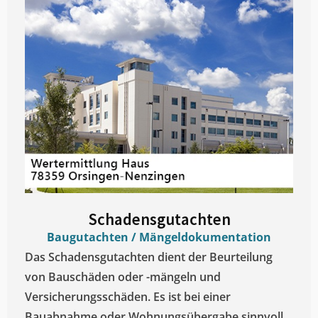
Schadensgutachten
Baugutachten / Mängeldokumentation
Das Schadensgutachten dient der Beurteilung
von Bauschäden oder -mängeln und
Versicherungsschäden. Es ist bei einer
Bauabnahme oder Wohnungsübergabe sinnvoll.