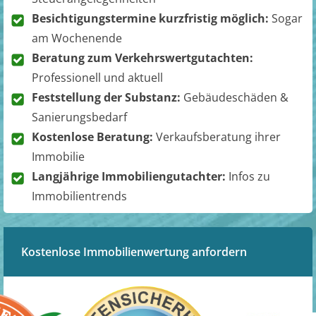
Besichtigungstermine kurzfristig möglich:
Sogar
am Wochenende
Beratung zum Verkehrswertgutachten:
Professionell und aktuell
Feststellung der Substanz:
Gebäudeschäden &
Sanierungsbedarf
Kostenlose Beratung:
Verkaufsberatung ihrer
Immobilie
Langjährige Immobiliengutachter:
Infos zu
Immobilientrends
Kostenlose Immobilienwertung anfordern