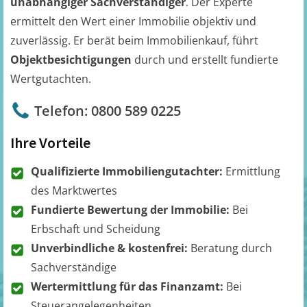
unabhängiger Sachverständiger
. Der Experte
ermittelt den Wert einer Immobilie objektiv und
zuverlässig. Er berät beim Immobilienkauf, führt
Objektbesichtigungen
durch und erstellt fundierte
Wertgutachten.
Telefon: 0800 589 0225
Ihre Vorteile
Qualifizierte Immobiliengutachter:
Ermittlung
des Marktwertes
Fundierte Bewertung der Immobilie:
Bei
Erbschaft und Scheidung
Unverbindliche & kostenfrei:
Beratung durch
Sachverständige
Wertermittlung für das Finanzamt:
Bei
Steuerangelegenheiten