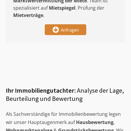
Marktwertermittlung
der Miete
. Team ist
spezialisiert auf
Mietspiegel
. Prüfung der
Mietverträge
.
Anfragen
Ihr Immobiliengutachter:
Analyse der Lage,
Beurteilung und Bewertung
Als Sachverständige für Immobilienbewertung legen
wir unser Hauptaugenmerk auf
Hausbewertung
,
Wohnmarktanalyse
&
Grundstücksbewertung
. Wir