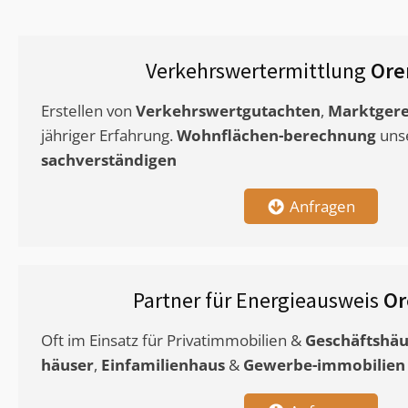
Verkehrswertermittlung
Ore
Erstellen von
Verkehrswertgutachten
,
Marktgere
jähriger Erfahrung.
Wohnflächen-berechnung
uns
sachverständigen
Anfragen
Partner für Energieausweis
Or
Oft im Einsatz für Privatimmobilien &
Geschäftshäu
häuser
,
Einfamilienhaus
&
Gewerbe-immobilien