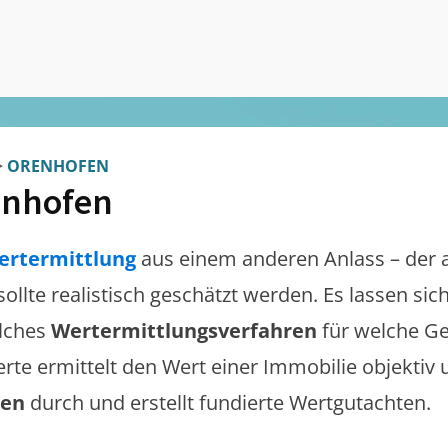
>
ORENHOFEN
enhofen
ertermittlung
aus einem anderen Anlass – der 
sollte realistisch geschätzt werden. Es lassen si
lches
Wertermittlungsverfahren
für welche Ge
erte ermittelt den Wert einer Immobilie objektiv 
gen
durch und erstellt fundierte Wertgutachten.