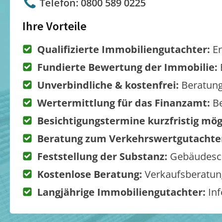
Telefon: 0800 589 0225
Ihre Vorteile
Qualifizierte Immobiliengutachter:
Er
Fundierte Bewertung der Immobilie:
Unverbindliche & kostenfrei:
Beratung
Wertermittlung für das Finanzamt:
Be
Besichtigungstermine kurzfristig mög
Beratung zum Verkehrswertgutachte
Feststellung der Substanz:
Gebäudesch
Kostenlose Beratung:
Verkaufsberatung
Langjährige Immobiliengutachter:
Inf