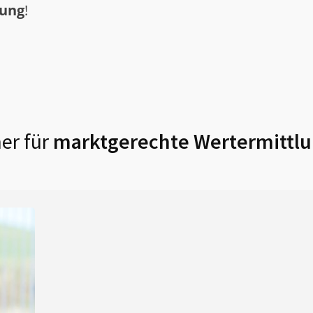
tung
!
er für
marktgerechte Wertermittlu