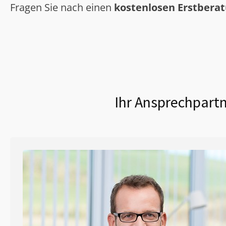
Fragen Sie nach einen
kostenlosen Erstbera
Ihr Ansprechpartn