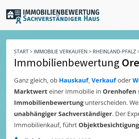
START
>
IMMOBILIE VERKAUFEN
>
RHEINLAND-PFALZ
Immobilienbewertung
Or
Ganz gleich, ob
Hauskauf
,
Verkauf
oder
W
Marktwert
einer Immobilie in
Orenhofen
Immobilienbewertung
unterscheiden. We
unabhängiger Sachverständiger
. Der Exp
Immobilienkauf, führt
Objektbesichtigun