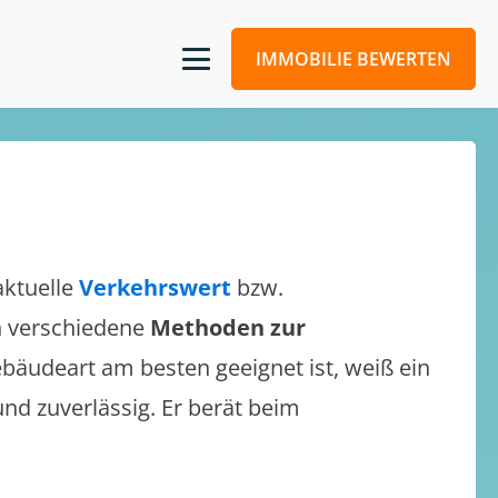
IMMOBILIE BEWERTEN
aktuelle
Verkehrswert
bzw.
ch verschiedene
Methoden zur
bäudeart am besten geeignet ist, weiß ein
und zuverlässig. Er berät beim