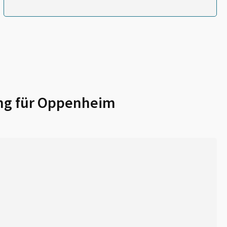
ng für
Oppenheim