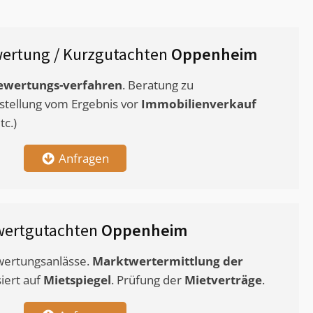
ertung / Kurzgutachten
Oppenheim
ewertungs-verfahren
. Beratung zu
stellung vom Ergebnis vor
Immobilienverkauf
c.)
Anfragen
wertgutachten
Oppenheim
ewertungsanlässe.
Marktwertermittlung
der
siert auf
Mietspiegel
. Prüfung der
Mietverträge
.