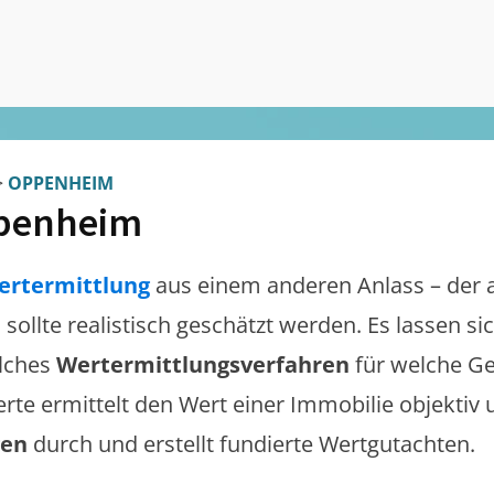
>
OPPENHEIM
penheim
ertermittlung
aus einem anderen Anlass – der 
m
sollte realistisch geschätzt werden. Es lassen s
lches
Wertermittlungsverfahren
für welche Ge
erte ermittelt den Wert einer Immobilie objektiv 
gen
durch und erstellt fundierte Wertgutachten.