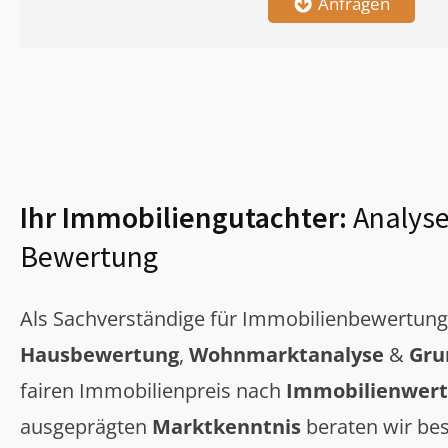
Anfragen
Ihr Immobiliengutachter:
Analyse
Bewertung
Als Sachverständige für Immobilienbewertun
Hausbewertung
,
Wohnmarktanalyse
&
Gru
fairen Immobilienpreis nach
Immobilienwert
ausgeprägten
Marktkenntnis
beraten wir bes