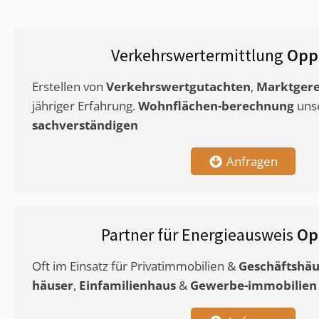
Verkehrswertermittlung
Opp
Erstellen von
Verkehrswertgutachten
,
Marktgere
jähriger Erfahrung.
Wohnflächen-berechnung
uns
sachverständigen
Anfragen
Partner für Energieausweis
Op
Oft im Einsatz für Privatimmobilien &
Geschäftshäu
häuser
,
Einfamilienhaus
&
Gewerbe-immobilien