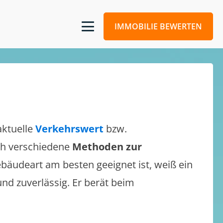
IMMOBILIE BEWERTEN
aktuelle
Verkehrswert
bzw.
ich verschiedene
Methoden zur
bäudeart am besten geeignet ist, weiß ein
und zuverlässig. Er berät beim