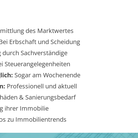
mittlung des Marktwertes
Bei Erbschaft und Scheidung
 durch Sachverständige
i Steuerangelegenheiten
lich:
Sogar am Wochenende
n:
Professionell und aktuell
äden & Sanierungsbedarf
 ihrer Immobilie
os zu Immobilientrends