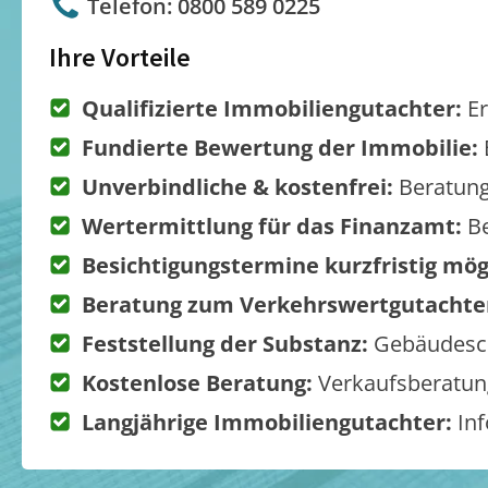
Telefon: 0800 589 0225
Ihre Vorteile
Qualifizierte Immobiliengutachter:
Er
Fundierte Bewertung der Immobilie:
Unverbindliche & kostenfrei:
Beratung
Wertermittlung für das Finanzamt:
Be
Besichtigungstermine kurzfristig mög
Beratung zum Verkehrswertgutachte
Feststellung der Substanz:
Gebäudesch
Kostenlose Beratung:
Verkaufsberatung
Langjährige Immobiliengutachter:
Inf