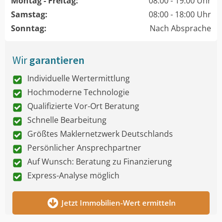
Montag - Freitag:
08:00 - 19:00 Uhr
Samstag:
08:00 - 18:00 Uhr
Sonntag:
Nach Absprache
Wir
garantieren
Individuelle Wertermittlung
Hochmoderne Technologie
Qualifizierte Vor-Ort Beratung
Schnelle Bearbeitung
Größtes Maklernetzwerk Deutschlands
Persönlicher Ansprechpartner
Auf Wunsch: Beratung zu Finanzierung
Express-Analyse möglich
Jetzt Immobilien-Wert ermitteln