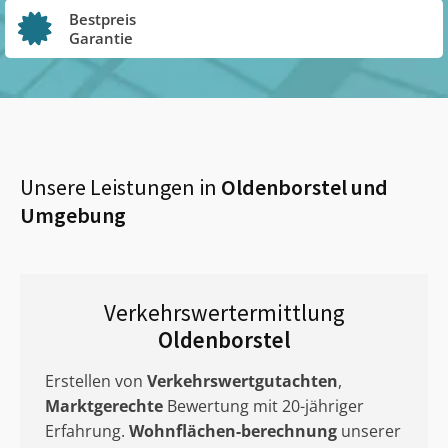
Bestpreis
Garantie
Unsere Leistungen in
Oldenborstel
und
Umgebung
Verkehrswertermittlung
Oldenborstel
Erstellen von
Verkehrswertgutachten
,
Marktgerechte
Bewertung mit 20-jähriger
Erfahrung.
Wohnflächen-berechnung
unserer