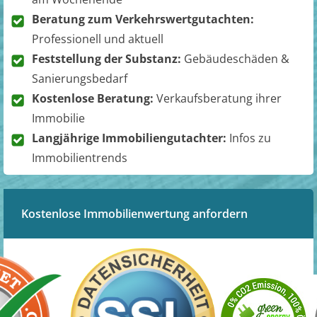
Beratung zum Verkehrswertgutachten:
Professionell und aktuell
Feststellung der Substanz:
Gebäudeschäden &
Sanierungsbedarf
Kostenlose Beratung:
Verkaufsberatung ihrer
Immobilie
Langjährige Immobiliengutachter:
Infos zu
Immobilientrends
Kostenlose Immobilienwertung anfordern