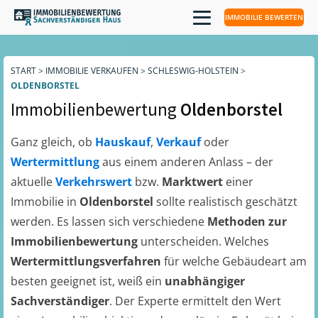
IMMOBILIE BEWERTEN
START
>
IMMOBILIE VERKAUFEN
>
SCHLESWIG-HOLSTEIN
>
OLDENBORSTEL
Immobilienbewertung
Oldenborstel
Ganz gleich, ob
Hauskauf
,
Verkauf
oder
Wertermittlung
aus einem anderen Anlass – der
aktuelle
Verkehrswert
bzw.
Marktwert
einer
Immobilie in
Oldenborstel
sollte realistisch geschätzt
werden. Es lassen sich verschiedene
Methoden zur
Immobilienbewertung
unterscheiden. Welches
Wertermittlungsverfahren
für welche Gebäudeart am
besten geeignet ist, weiß ein
unabhängiger
Sachverständiger
. Der Experte ermittelt den Wert