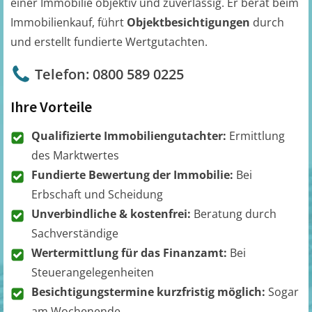
einer Immobilie objektiv und zuverlässig. Er berät beim
Immobilienkauf, führt
Objektbesichtigungen
durch
und erstellt fundierte Wertgutachten.
Telefon: 0800 589 0225
Ihre Vorteile
Qualifizierte Immobiliengutachter:
Ermittlung
des Marktwertes
Fundierte Bewertung der Immobilie:
Bei
Erbschaft und Scheidung
Unverbindliche & kostenfrei:
Beratung durch
Sachverständige
Wertermittlung für das Finanzamt:
Bei
Steuerangelegenheiten
Besichtigungstermine kurzfristig möglich:
Sogar
am Wochenende