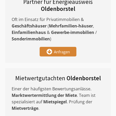
Partner für Energieausweis
Oldenborstel
Oft im Einsatz für Privatimmobilien &
Geschäftshäuser
(
Mehrfamilien-häuser
,
Einfamilienhaus
&
Gewerbe-immobilien
/
Sonderimmobilien
)
Anfragen
Mietwertgutachten
Oldenborstel
Einer der häufigsten Bewertungsanlässe.
Marktwertermittlung
der Miete
. Team ist
spezialisiert auf
Mietspiegel
. Prüfung der
Mietverträge
.