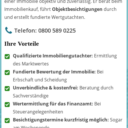
einer Immobilie objektiv und zuverlässig. Er berät beim
Immobilienkauf, führt
Objektbesichtigungen
durch
und erstellt fundierte Wertgutachten.
Telefon: 0800 589 0225
Ihre Vorteile
Qualifizierte Immobiliengutachter:
Ermittlung
des Marktwertes
Fundierte Bewertung der Immobilie:
Bei
Erbschaft und Scheidung
Unverbindliche & kostenfrei:
Beratung durch
Sachverständige
Wertermittlung für das Finanzamt:
Bei
Steuerangelegenheiten
Besichtigungstermine kurzfristig möglich:
Sogar
am Wochenende