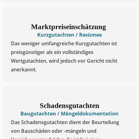
Verkehrswertgutachten
nach § 194 BauGB (Vollgutachten)
Das Verkehrswertgutachten wird von einem
öffentlich bestellten und vereidigten
Sachverständigen erstellt, umfasst etwa 20 bis 30
Seiten und hat vor Gericht Bestand
Marktpreiseinschätzung ​
Kurzgutachten / Resümee
Das weniger umfangreiche Kurzgutachten ist
preisgünstiger als ein vollständiges