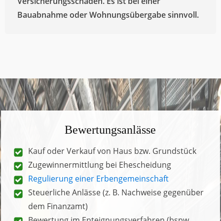
Wertgutachten, wird jedoch vor Gericht nicht
anerkannt.
Schadensgutachten
Baugutachten / Mängeldokumentation
Das Schadensgutachten dient der Beurteilung
von Bauschäden oder -mängeln und
Versicherungsschäden. Es ist bei einer
Bauabnahme oder Wohnungsübergabe sinnvoll.