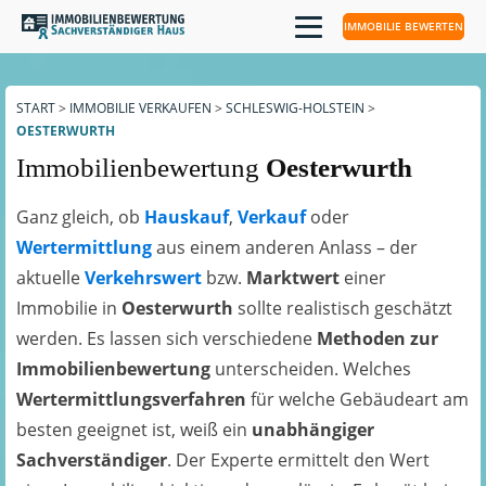
IMMOBILIE BEWERTEN
START
>
IMMOBILIE VERKAUFEN
>
SCHLESWIG-HOLSTEIN
>
OESTERWURTH
Immobilienbewertung
Oesterwurth
Ganz gleich, ob
Hauskauf
,
Verkauf
oder
Wertermittlung
aus einem anderen Anlass – der
aktuelle
Verkehrswert
bzw.
Marktwert
einer
Immobilie in
Oesterwurth
sollte realistisch geschätzt
werden. Es lassen sich verschiedene
Methoden zur
Immobilienbewertung
unterscheiden. Welches
Wertermittlungsverfahren
für welche Gebäudeart am
besten geeignet ist, weiß ein
unabhängiger
Sachverständiger
. Der Experte ermittelt den Wert