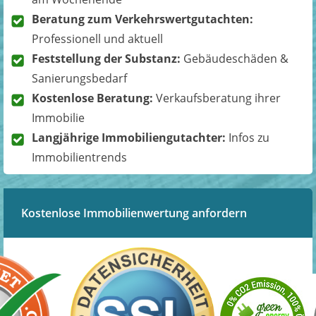
Beratung zum Verkehrswertgutachten:
Professionell und aktuell
Feststellung der Substanz:
Gebäudeschäden &
Sanierungsbedarf
Kostenlose Beratung:
Verkaufsberatung ihrer
Immobilie
Langjährige Immobiliengutachter:
Infos zu
Immobilientrends
Kostenlose Immobilienwertung anfordern