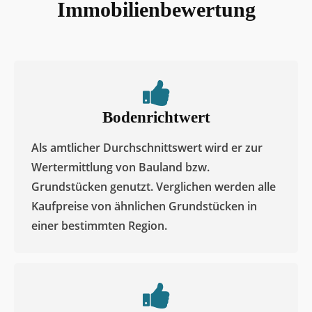
Übersendung des Gutachtens
Wissenswertes zur
Immobilienbewertung
Bodenrichtwert