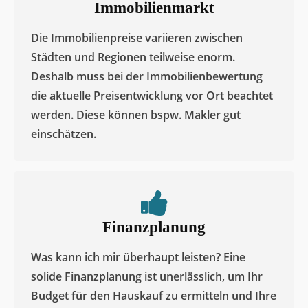
Als amtlicher Durchschnittswert wird er zur
Wertermittlung von Bauland bzw.
Grundstücken genutzt. Verglichen werden alle
Kaufpreise von ähnlichen Grundstücken in
einer bestimmten Region.​
Immobilienmarkt​
Die Immobilienpreise variieren zwischen
Städten und Regionen teilweise enorm.
Deshalb muss bei der Immobilienbewertung
die aktuelle Preisentwicklung vor Ort beachtet
werden. Diese können bspw. Makler gut