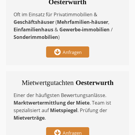
Oesterwurth
Oft im Einsatz für Privatimmobilien &
Geschäftshäuser
(
Mehrfamilien-häuser
,
Einfamilienhaus
&
Gewerbe-immobilien
/
Sonderimmobilien
)
Anfragen
Mietwertgutachten
Oesterwurth
Einer der häufigsten Bewertungsanlässe.
Marktwertermittlung
der Miete
. Team ist
spezialisiert auf
Mietspiegel
. Prüfung der
Mietverträge
.
Anfragen