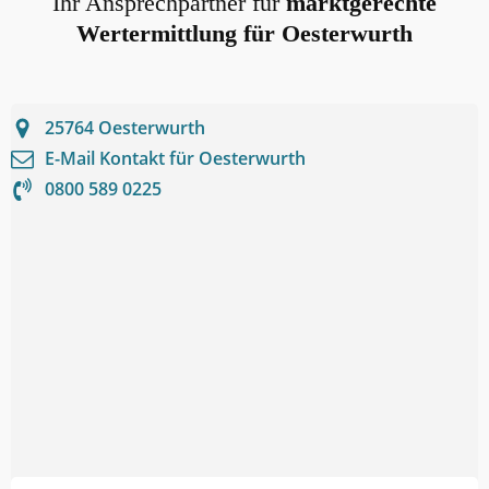
Ihr Ansprechpartner für
marktgerechte
Wertermittlung für
Oesterwurth
25764
Oesterwurth
E-Mail Kontakt für
Oesterwurth
0800 589 0225