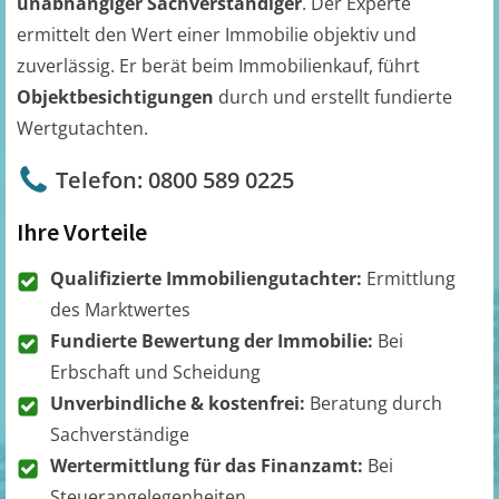
unabhängiger Sachverständiger
. Der Experte
ermittelt den Wert einer Immobilie objektiv und
zuverlässig. Er berät beim Immobilienkauf, führt
Objektbesichtigungen
durch und erstellt fundierte
Wertgutachten.
Telefon: 0800 589 0225
Ihre Vorteile
Qualifizierte Immobiliengutachter:
Ermittlung
des Marktwertes
Fundierte Bewertung der Immobilie:
Bei
Erbschaft und Scheidung
Unverbindliche & kostenfrei:
Beratung durch
Sachverständige
Wertermittlung für das Finanzamt:
Bei
Steuerangelegenheiten