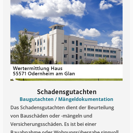
Schadensgutachten
Baugutachten / Mängeldokumentation
Das Schadensgutachten dient der Beurteilung
von Bauschäden oder -mängeln und
Versicherungsschäden. Es ist bei einer
Bauabnahme oder Wohnungsübergabe sinnvoll.