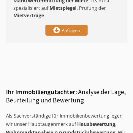
Marktwertermittlung
der Miete
. Team ist
spezialisiert auf
Mietspiegel
. Prüfung der
Mietverträge
.
Anfragen
Ihr Immobiliengutachter:
Analyse der Lage,
Beurteilung und Bewertung
Als Sachverständige für Immobilienbewertung legen
wir unser Hauptaugenmerk auf
Hausbewertung
,
Wohnmarktanalyse
&
Grundstücksbewertung
. Wir