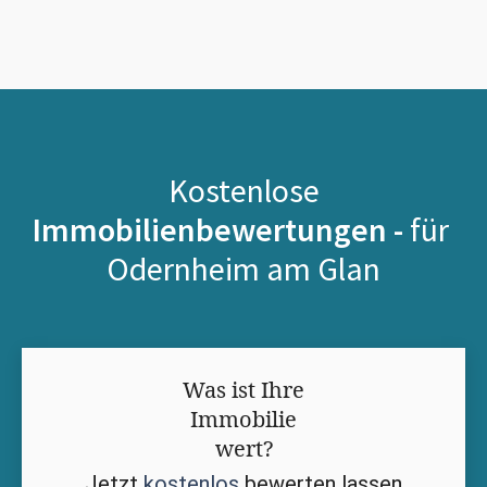
Kostenlose
Immobilienbewertungen -
für
Odernheim am Glan
Was ist Ihre
Immobilie
wert?
Jetzt
kostenlos
bewerten lassen