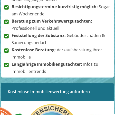
Besichtigungstermine kurzfristig möglich:
Sogar
am Wochenende
Beratung zum Verkehrswertgutachten:
Professionell und aktuell
Feststellung der Substanz:
Gebäudeschäden &
Sanierungsbedarf
Kostenlose Beratung:
Verkaufsberatung ihrer
Immobilie
Langjährige Immobiliengutachter:
Infos zu
Immobilientrends
Kostenlose Immobilienwertung anfordern