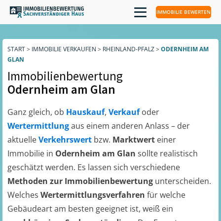
IMMOBILIE BEWERTEN
START
>
IMMOBILIE VERKAUFEN
>
RHEINLAND-PFALZ
>
ODERNHEIM AM
GLAN
Immobilienbewertung
Odernheim am Glan
Ganz gleich, ob
Hauskauf
,
Verkauf
oder
Wertermittlung
aus einem anderen Anlass – der
aktuelle
Verkehrswert
bzw.
Marktwert
einer
Immobilie in
Odernheim am Glan
sollte realistisch
geschätzt werden. Es lassen sich verschiedene
Methoden zur Immobilienbewertung
unterscheiden.
Welches
Wertermittlungsverfahren
für welche
Gebäudeart am besten geeignet ist, weiß ein