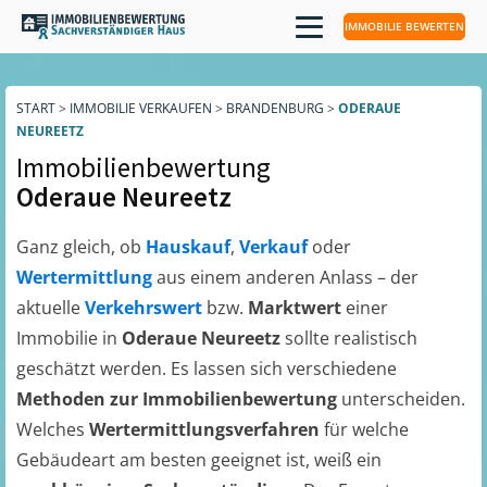
IMMOBILIE BEWERTEN
START
>
IMMOBILIE VERKAUFEN
>
BRANDENBURG
>
ODERAUE
NEUREETZ
Immobilienbewertung
Oderaue Neureetz
Ganz gleich, ob
Hauskauf
,
Verkauf
oder
Wertermittlung
aus einem anderen Anlass – der
aktuelle
Verkehrswert
bzw.
Marktwert
einer
Immobilie in
Oderaue Neureetz
sollte realistisch
geschätzt werden. Es lassen sich verschiedene
Methoden zur Immobilienbewertung
unterscheiden.
Welches
Wertermittlungsverfahren
für welche
Gebäudeart am besten geeignet ist, weiß ein