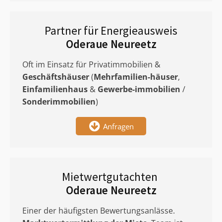
Partner für Energieausweis
Oderaue Neureetz
Oft im Einsatz für Privatimmobilien &
Geschäftshäuser
(
Mehrfamilien-häuser
,
Einfamilienhaus
&
Gewerbe-immobilien
/
Sonderimmobilien
)
Anfragen
Mietwertgutachten
Oderaue Neureetz
Einer der häufigsten Bewertungsanlässe.