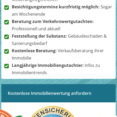
Besichtigungstermine kurzfristig möglich:
Sogar
am Wochenende
Beratung zum Verkehrswertgutachten:
Professionell und aktuell
Feststellung der Substanz:
Gebäudeschäden &
Sanierungsbedarf
Kostenlose Beratung:
Verkaufsberatung ihrer
Immobilie
Langjährige Immobiliengutachter:
Infos zu
Immobilientrends
Kostenlose Immobilienwertung anfordern