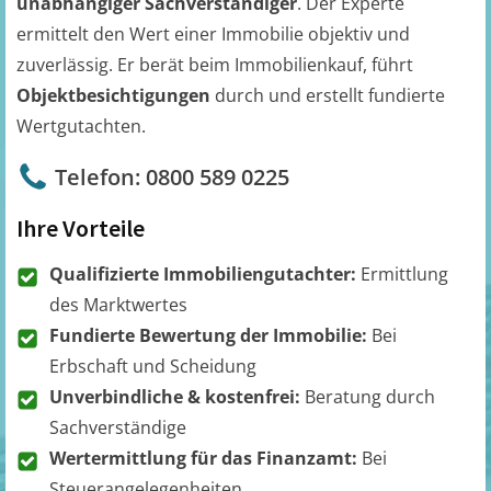
unabhängiger Sachverständiger
. Der Experte
ermittelt den Wert einer Immobilie objektiv und
zuverlässig. Er berät beim Immobilienkauf, führt
Objektbesichtigungen
durch und erstellt fundierte
Wertgutachten.
Telefon: 0800 589 0225
Ihre Vorteile
Qualifizierte Immobiliengutachter:
Ermittlung
des Marktwertes
Fundierte Bewertung der Immobilie:
Bei
Erbschaft und Scheidung
Unverbindliche & kostenfrei:
Beratung durch
Sachverständige
Wertermittlung für das Finanzamt:
Bei
Steuerangelegenheiten