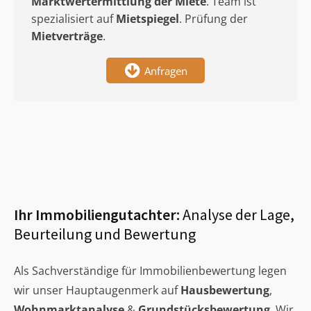
Marktwertermittlung
der Miete
. Team ist
spezialisiert auf
Mietspiegel
. Prüfung der
Mietverträge
.
Anfragen
Ihr Immobiliengutachter:
Analyse der Lage,
Beurteilung und Bewertung
Als Sachverständige für Immobilienbewertung legen
wir unser Hauptaugenmerk auf
Hausbewertung
,
Wohnmarktanalyse
&
Grundstücksbewertung
. Wir