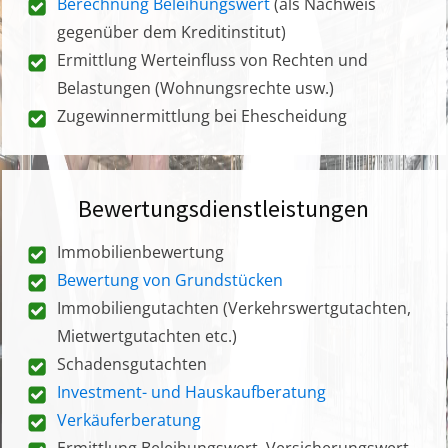
Berechnung Beleihungswert
(als Nachweis
gegenüber dem Kreditinstitut)
Ermittlung Werteinfluss von Rechten und
Belastungen (Wohnungsrechte usw.)
Zugewinnermittlung bei Ehescheidung
Bewertungsdienstleistungen
Immobilienbewertung
Bewertung von Grundstücken
Immobiliengutachten (Verkehrswertgutachten,
Mietwertgutachten etc.)
Schadensgutachten
Investment- und Hauskaufberatung
Verkäuferberatung
Ermittlung Beleihungswert, Versicherungswert