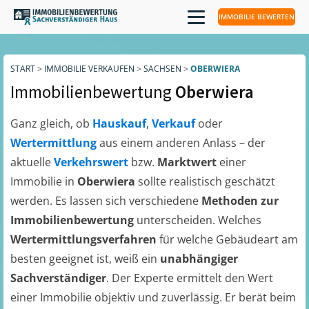
IMMOBILIE BEWERTEN
START
>
IMMOBILIE VERKAUFEN
>
SACHSEN
>
OBERWIERA
Immobilienbewertung
Oberwiera
Ganz gleich, ob
Hauskauf
,
Verkauf
oder
Wertermittlung
aus einem anderen Anlass – der
aktuelle
Verkehrswert
bzw.
Marktwert
einer
Immobilie in
Oberwiera
sollte realistisch geschätzt
werden. Es lassen sich verschiedene
Methoden zur
Immobilienbewertung
unterscheiden. Welches
Wertermittlungsverfahren
für welche Gebäudeart am
besten geeignet ist, weiß ein
unabhängiger
Sachverständiger
. Der Experte ermittelt den Wert
einer Immobilie objektiv und zuverlässig. Er berät beim