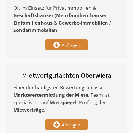
Oft im Einsatz für Privatimmobilien &
Geschäftshäuser
(
Mehrfamilien-häuser
,
Einfamilienhaus
&
Gewerbe-immobilien
/
Sonderimmobilien
)
Anfragen
Mietwertgutachten
Oberwiera
Einer der häufigsten Bewertungsanlässe.
Marktwertermittlung
der Miete
. Team ist
spezialisiert auf
Mietspiegel
. Prüfung der
Mietverträge
.
Anfragen