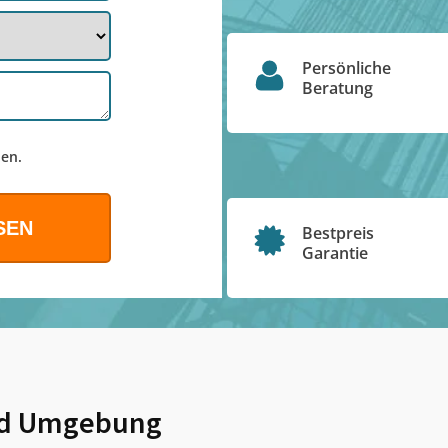
Persönliche
Beratung
en.
Bestpreis
Garantie
d Umgebung