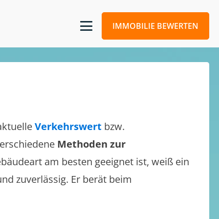
IMMOBILIE BEWERTEN
aktuelle
Verkehrswert
bzw.
 verschiedene
Methoden zur
bäudeart am besten geeignet ist, weiß ein
und zuverlässig. Er berät beim