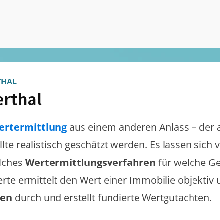
THAL
rthal
ertermittlung
aus einem anderen Anlass – der 
llte realistisch geschätzt werden. Es lassen sich
lches
Wertermittlungsverfahren
für welche Ge
erte ermittelt den Wert einer Immobilie objektiv 
gen
durch und erstellt fundierte Wertgutachten.