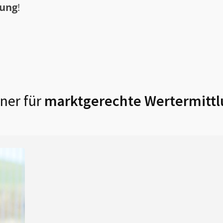
tung
!
ner für
marktgerechte Wertermittl