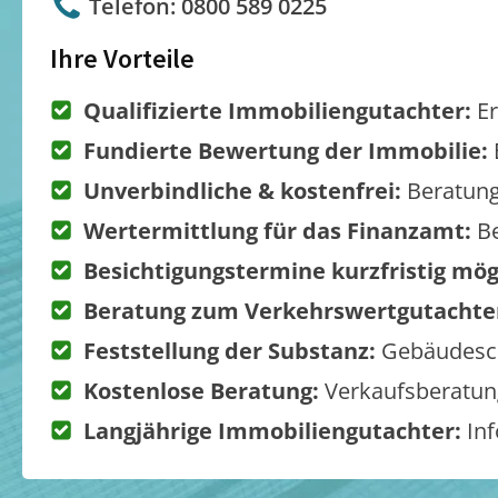
Telefon: 0800 589 0225
Ihre Vorteile
Qualifizierte Immobiliengutachter:
Er
Fundierte Bewertung der Immobilie:
Unverbindliche & kostenfrei:
Beratung
Wertermittlung für das Finanzamt:
Be
Besichtigungstermine kurzfristig mög
Beratung zum Verkehrswertgutachte
Feststellung der Substanz:
Gebäudesch
Kostenlose Beratung:
Verkaufsberatung
Langjährige Immobiliengutachter:
Inf