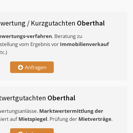
wertung / Kurzgutachten
Oberthal
ewertungs-verfahren
. Beratung zu
stellung vom Ergebnis vor
Immobilienverkauf
c.)
Anfragen
twertgutachten
Oberthal
ewertungsanlässe.
Marktwertermittlung
der
siert auf
Mietspiegel
. Prüfung der
Mietverträge
.