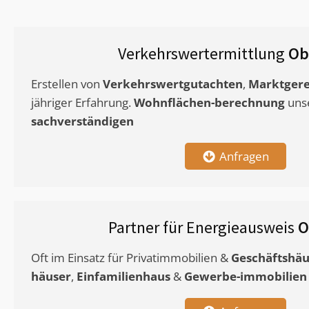
Verkehrswertermittlung
Ob
Erstellen von
Verkehrswertgutachten
,
Marktgere
jähriger Erfahrung.
Wohnflächen-berechnung
uns
sachverständigen
Anfragen
Partner für Energieausweis
O
Oft im Einsatz für Privatimmobilien &
Geschäftshäu
häuser
,
Einfamilienhaus
&
Gewerbe-immobilien