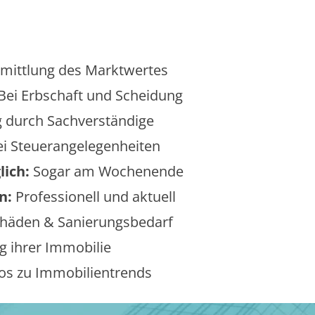
mittlung des Marktwertes
Bei Erbschaft und Scheidung
 durch Sachverständige
i Steuerangelegenheiten
lich:
Sogar am Wochenende
n:
Professionell und aktuell
äden & Sanierungsbedarf
 ihrer Immobilie
os zu Immobilientrends