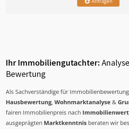
Anfragen
Ihr Immobiliengutachter:
Analyse
Bewertung
Als Sachverständige für Immobilienbewertun
Hausbewertung
,
Wohnmarktanalyse
&
Gru
fairen Immobilienpreis nach
Immobilienwert
ausgeprägten
Marktkenntnis
beraten wir bes