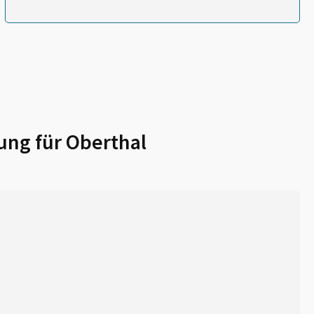
ung für
Oberthal