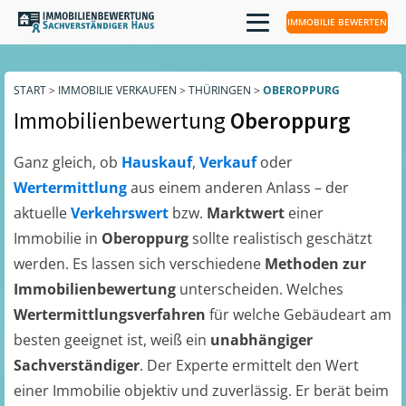
IMMOBILIE BEWERTEN
START
>
IMMOBILIE VERKAUFEN
>
THÜRINGEN
>
OBEROPPURG
Immobilienbewertung
Oberoppurg
Ganz gleich, ob
Hauskauf
,
Verkauf
oder
Wertermittlung
aus einem anderen Anlass – der
aktuelle
Verkehrswert
bzw.
Marktwert
einer
Immobilie in
Oberoppurg
sollte realistisch geschätzt
werden. Es lassen sich verschiedene
Methoden zur
Immobilienbewertung
unterscheiden. Welches
Wertermittlungsverfahren
für welche Gebäudeart am
besten geeignet ist, weiß ein
unabhängiger
Sachverständiger
. Der Experte ermittelt den Wert
einer Immobilie objektiv und zuverlässig. Er berät beim