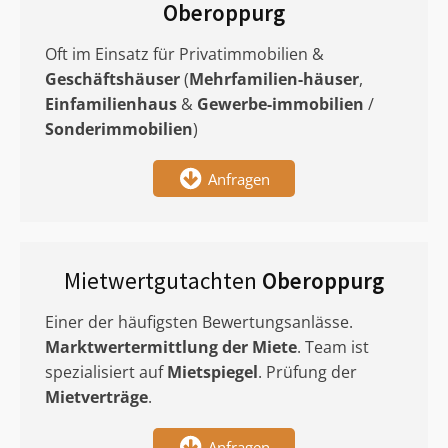
Oberoppurg
Oft im Einsatz für Privatimmobilien &
Geschäftshäuser
(
Mehrfamilien-häuser
,
Einfamilienhaus
&
Gewerbe-immobilien
/
Sonderimmobilien
)
Anfragen
Mietwertgutachten
Oberoppurg
Einer der häufigsten Bewertungsanlässe.
Marktwertermittlung
der Miete
. Team ist
spezialisiert auf
Mietspiegel
. Prüfung der
Mietverträge
.
Anfragen