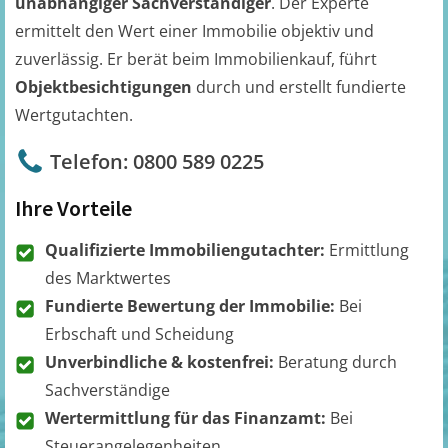
unabhängiger Sachverständiger
. Der Experte
ermittelt den Wert einer Immobilie objektiv und
zuverlässig. Er berät beim Immobilienkauf, führt
Objektbesichtigungen
durch und erstellt fundierte
Wertgutachten.
Telefon: 0800 589 0225
Ihre Vorteile
Qualifizierte Immobiliengutachter:
Ermittlung
des Marktwertes
Fundierte Bewertung der Immobilie:
Bei
Erbschaft und Scheidung
Unverbindliche & kostenfrei:
Beratung durch
Sachverständige
Wertermittlung für das Finanzamt:
Bei
Steuerangelegenheiten