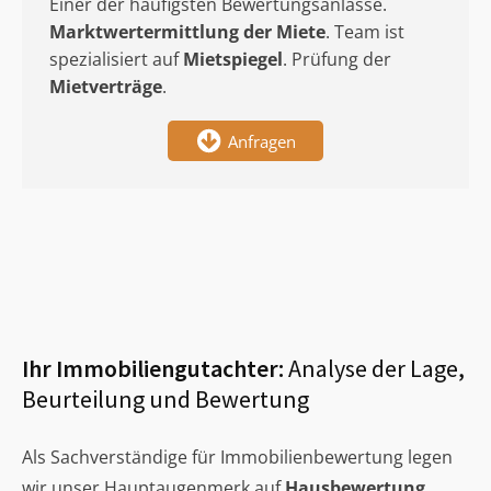
Einer der häufigsten Bewertungsanlässe.
Marktwertermittlung
der Miete
. Team ist
spezialisiert auf
Mietspiegel
. Prüfung der
Mietverträge
.
Anfragen
Ihr Immobiliengutachter:
Analyse der Lage,
Beurteilung und Bewertung
Als Sachverständige für Immobilienbewertung legen
wir unser Hauptaugenmerk auf
Hausbewertung
,