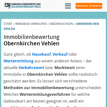
IMMOBILIE BEWERTEN
START
>
IMMOBILIE VERKAUFEN
>
NIEDERSACHSEN
>
OBERNKIRCHEN
VEHLEN
Immobilienbewertung
Obernkirchen Vehlen
Ganz gleich, ob
Hauskauf
,
Verkauf
oder
Wertermittlung
aus einem anderen Anlass – der
aktuelle
Verkehrswert
bzw.
Marktwert
einer
Immobilie in
Obernkirchen Vehlen
sollte realistisch
geschätzt werden. Es lassen sich verschiedene
Methoden zur Immobilienbewertung
unterscheiden.
Welches
Wertermittlungsverfahren
für welche
Gebäudeart am besten geeignet ist, weiß ein