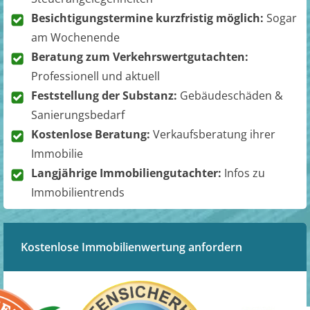
Besichtigungstermine kurzfristig möglich:
Sogar
am Wochenende
Beratung zum Verkehrswertgutachten:
Professionell und aktuell
Feststellung der Substanz:
Gebäudeschäden &
Sanierungsbedarf
Kostenlose Beratung:
Verkaufsberatung ihrer
Immobilie
Langjährige Immobiliengutachter:
Infos zu
Immobilientrends
Kostenlose Immobilienwertung anfordern