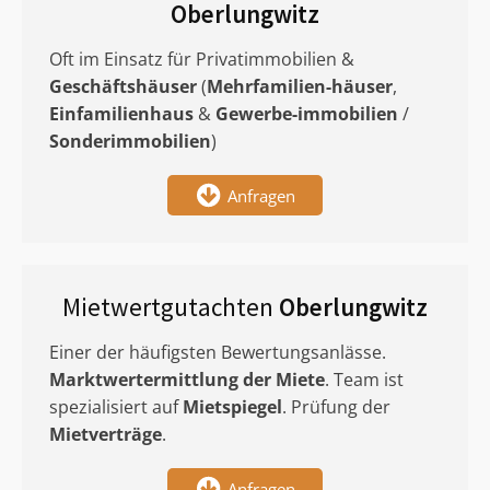
Oberlungwitz
Oft im Einsatz für Privatimmobilien &
Geschäftshäuser
(
Mehrfamilien-häuser
,
Einfamilienhaus
&
Gewerbe-immobilien
/
Sonderimmobilien
)
Anfragen
Mietwertgutachten
Oberlungwitz
Einer der häufigsten Bewertungsanlässe.
Marktwertermittlung
der Miete
. Team ist
spezialisiert auf
Mietspiegel
. Prüfung der
Mietverträge
.
Anfragen