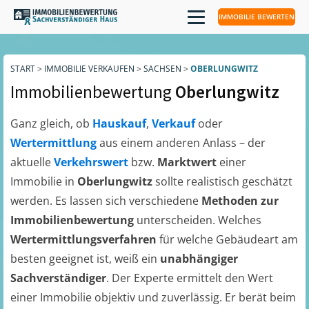
IMMOBILIE BEWERTEN
START
>
IMMOBILIE VERKAUFEN
>
SACHSEN
>
OBERLUNGWITZ
Immobilienbewertung
Oberlungwitz
Ganz gleich, ob
Hauskauf
,
Verkauf
oder
Wertermittlung
aus einem anderen Anlass – der
aktuelle
Verkehrswert
bzw.
Marktwert
einer
Immobilie in
Oberlungwitz
sollte realistisch geschätzt
werden. Es lassen sich verschiedene
Methoden zur
Immobilienbewertung
unterscheiden. Welches
Wertermittlungsverfahren
für welche Gebäudeart am
besten geeignet ist, weiß ein
unabhängiger
Sachverständiger
. Der Experte ermittelt den Wert
einer Immobilie objektiv und zuverlässig. Er berät beim